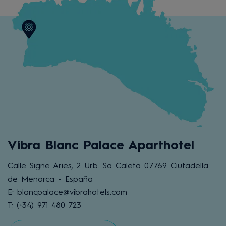
Vibra Blanc Palace Aparthotel
Calle Signe Aries, 2 Urb. Sa Caleta 07769 Ciutadella
de Menorca - España
E: blancpalace@vibrahotels.com
T: (+34) 971 480 723