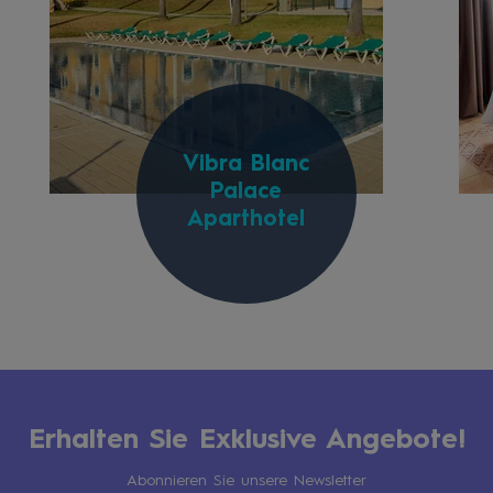
Vibra Blanc
Palace
Aparthotel
Erhalten Sie Exklusive Angebote!
Abonnieren Sie unsere Newsletter