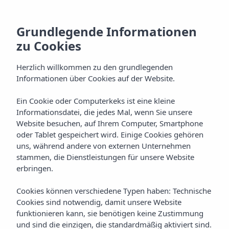
Grundlegende Informationen
zu Cookies
Herzlich willkommen zu den grundlegenden
Informationen über Cookies auf der Website.
Ein Cookie oder Computerkeks ist eine kleine
Galerie
Informationsdatei, die jedes Mal, wenn Sie unsere
Website besuchen, auf Ihrem Computer, Smartphone
Vibra Blanc Palace Aparthotel
oder Tablet gespeichert wird. Einige Cookies gehören
uns, während andere von externen Unternehmen
stammen, die Dienstleistungen für unsere Website
erbringen.
Cookies können verschiedene Typen haben: Technische
Cookies sind notwendig, damit unsere Website
funktionieren kann, sie benötigen keine Zustimmung
Home
Menorca
Ciudadela
und sind die einzigen, die standardmäßig aktiviert sind.