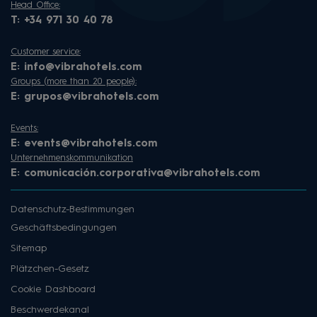
Head Office:
T:
+34 971 30 40 78
Customer service:
E:
info@vibrahotels.com
Groups (more than 20 people):
E:
grupos@vibrahotels.com
Events:
E:
events@vibrahotels.com
Unternehmenskommunikation
E:
comunicación.corporativa@vibrahotels.com
Datenschutz-Bestimmungen
Geschäftsbedingungen
Sitemap
Plätzchen-Gesetz
Cookie Dashboard
Beschwerdekanal