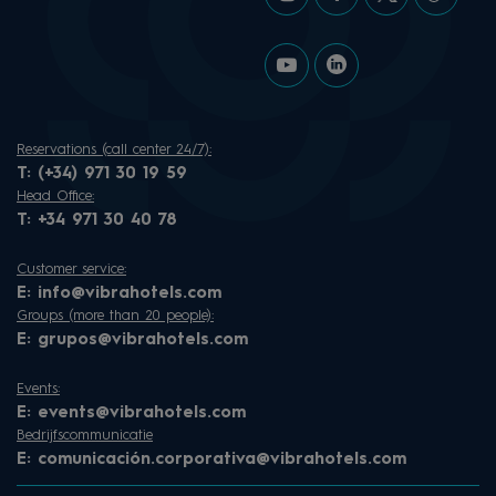
Reservations (call center 24/7):
T:
(+34) 971 30 19 59
Head Office:
T:
+34 971 30 40 78
Customer service:
E:
info@vibrahotels.com
Groups (more than 20 people):
E:
grupos@vibrahotels.com
Events:
E:
events@vibrahotels.com
Bedrijfscommunicatie
E:
comunicación.corporativa@vibrahotels.com