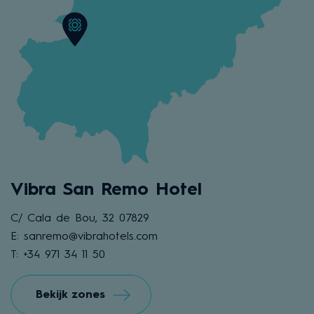
Vibra San Remo Hotel
C/ Cala de Bou, 32 07829
E: sanremo@vibrahotels.com
T: +34 971 34 11 50
Bekijk zones