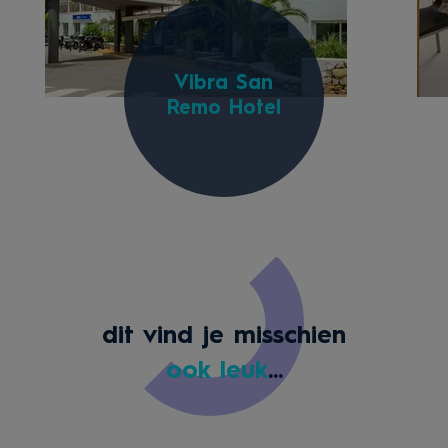
Vibra San
Remo Hotel
dit vind je misschien
ook leuk
...