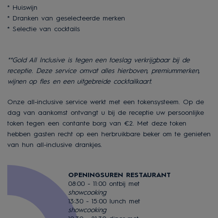
* Huiswijn
* Dranken van geselecteerde merken
* Selectie van cocktails
**Gold All Inclusive is tegen een toeslag verkrijgbaar bij de
receptie. Deze service omvat alles hierboven, premiummerken,
wijnen op fles en een uitgebreide cocktailkaart.
Onze all-inclusive service werkt met een tokensysteem. Op de
dag van aankomst ontvangt u bij de receptie uw persoonlijke
token tegen een contante borg van €2. Met deze token
hebben gasten recht op een herbruikbare beker om te genieten
van hun all-inclusive drankjes.
OPENINGSUREN RESTAURANT
08:00 - 11:00 ontbij met
showcooking
13:30 - 15:00 lunch met
showcooking