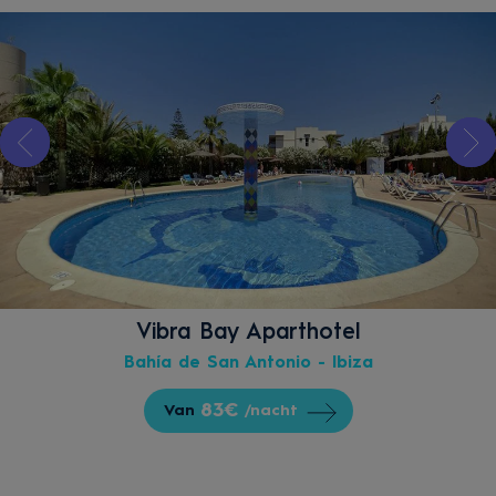
Vibra Bay Aparthotel
Bahía de San Antonio - Ibiza
83€
Van
/nacht