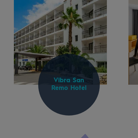
Vibra San
Remo Hotel