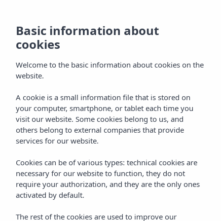
Basic information about
cookies
Welcome to the basic information about cookies on the
website.
A cookie is a small information file that is stored on
Situatie
your computer, smartphone, or tablet each time you
visit our website. Some cookies belong to us, and
Vibra San Remo Hotel
others belong to external companies that provide
services for our website.
Cookies can be of various types: technical cookies are
necessary for our website to function, they do not
require your authorization, and they are the only ones
activated by default.
Home
Ibiza
Bahía De San Antonio
The rest of the cookies are used to improve our