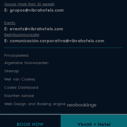
Groups (more than 20 people):
E:
grupos@vibrahotels.com
Events:
E:
events@vibrahotels.com
Bedrijfscommunicatie
E:
comunicación.corporativa@vibrahotels.com
Privacybeleid
Algemene Voorwaarden
Sitemap
Wet van Cookies
Cookie Dashboard
Klachten kanaal
Web Design and Booking engine
BOOK NOW
Vlucht + Hotel