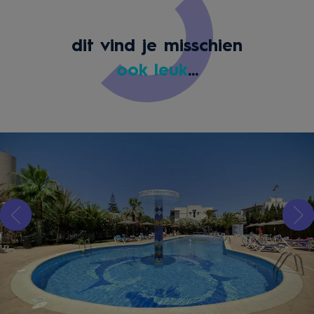
dit vind je misschien
ook leuk
...