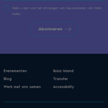
Meld u aan voor het ontvangen van nieuwsbrieven van Vibra
Hotels.
Abonneren
Evenementen
Ibiza Island
Blog
Transfer
Werk met ons samen
Accessibility