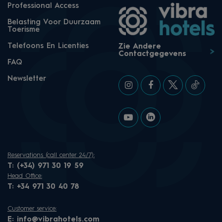
Professional Access
Belasting Voor Duurzaam
Toerisme
Telefoons En Licenties
Zie Andere
Contactgegevens
FAQ
Newsletter
Reservations (call center 24/7):
T:
(+34) 971 30 19 59
Head Office:
T:
+34 971 30 40 78
Customer service:
E:
info@vibrahotels.com