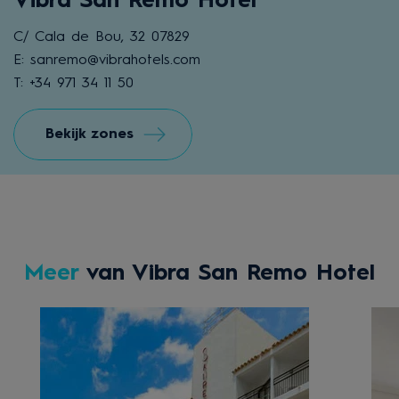
Vibra San Remo Hotel
C/ Cala de Bou, 32 07829
E: sanremo@vibrahotels.com
T: +34 971 34 11 50
Bekijk zones
Meer
van Vibra San Remo Hotel