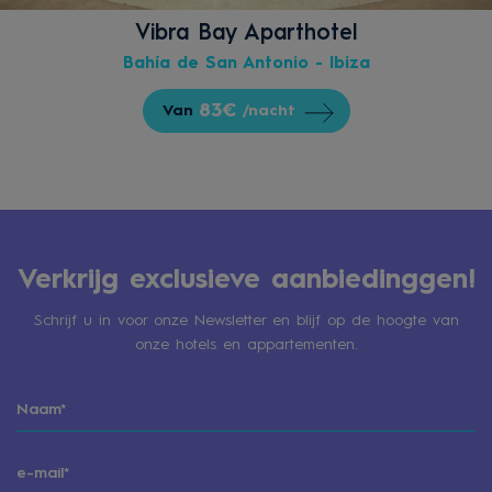
Vibra Bay Aparthotel
Bahía de San Antonio - Ibiza
83€
Van
/nacht
Verkrijg exclusieve aanbiedinggen!
Schrijf u in voor onze Newsletter en blijf op de hoogte van
onze hotels en appartementen.