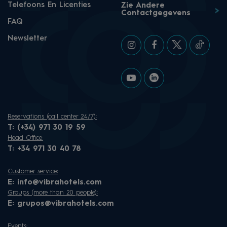
Telefoons En Licenties
Zie Andere
Contactgegevens
FAQ
Newsletter
Reservations (call center 24/7):
T:
(+34) 971 30 19 59
Head Office:
T:
+34 971 30 40 78
Customer service:
E:
info@vibrahotels.com
Groups (more than 20 people):
E:
grupos@vibrahotels.com
Events: