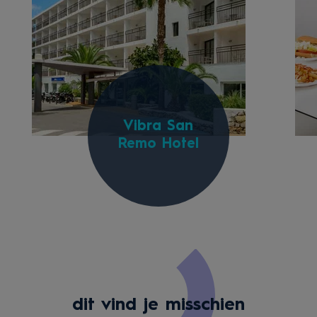
Vibra San
Remo Hotel
dit vind je misschien