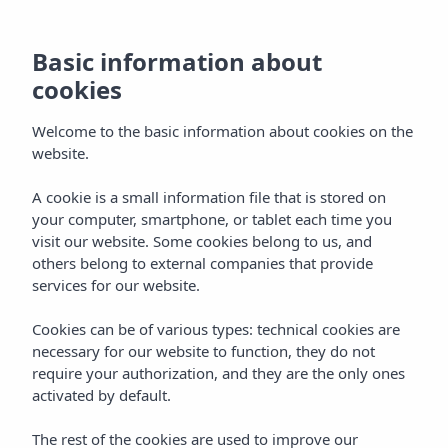
Basic information about
cookies
Welcome to the basic information about cookies on the
website.
A cookie is a small information file that is stored on
Kamers
your computer, smartphone, or tablet each time you
visit our website. Some cookies belong to us, and
Vibra San Remo Hotel
others belong to external companies that provide
services for our website.
Cookies can be of various types: technical cookies are
necessary for our website to function, they do not
require your authorization, and they are the only ones
activated by default.
Home
Ibiza
Bahía De San Antonio
The rest of the cookies are used to improve our