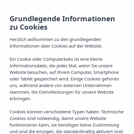
Grundlegende Informationen
zu Cookies
Herzlich willkommen zu den grundlegenden
Informationen über Cookies auf der Website.
Ein Cookie oder Computerkeks ist eine kleine
Alles Inklusive
Informationsdatei, die jedes Mal, wenn Sie unsere
Website besuchen, auf Ihrem Computer, Smartphone
Vibra San Remo Hotel
oder Tablet gespeichert wird. Einige Cookies gehören
uns, während andere von externen Unternehmen
stammen, die Dienstleistungen für unsere Website
erbringen.
Cookies können verschiedene Typen haben: Technische
Cookies sind notwendig, damit unsere Website
funktionieren kann, sie benötigen keine Zustimmung
Home
Ibiza
Bahía De San Antonio
und sind die einzigen, die standardmäßig aktiviert sind.