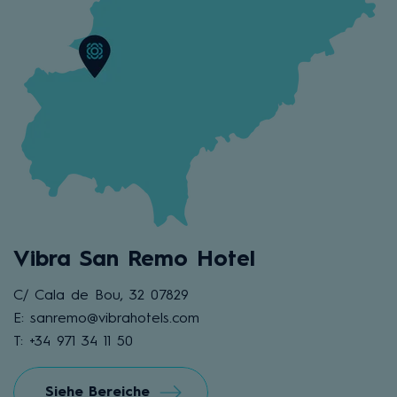
Vibra San Remo Hotel
C/ Cala de Bou, 32 07829
E: sanremo@vibrahotels.com
T: +34 971 34 11 50
Siehe Bereiche