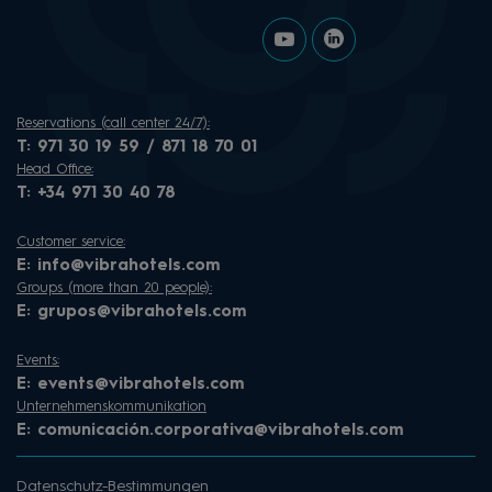
Reservations (call center 24/7):
T:
971 30 19 59 / 871 18 70 01
Head Office:
T:
+34 971 30 40 78
Customer service:
E:
info@vibrahotels.com
Groups (more than 20 people):
E:
grupos@vibrahotels.com
Events:
E:
events@vibrahotels.com
Unternehmenskommunikation
E:
comunicación.corporativa@vibrahotels.com
Datenschutz-Bestimmungen