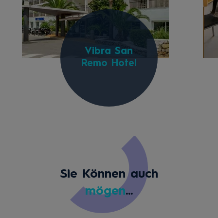
Vibra San
Remo Hotel
Sie Können auch
mögen
...