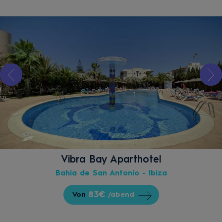
Vibra Bay Aparthotel
Bahía de San Antonio - Ibiza
83€
Von
/abend