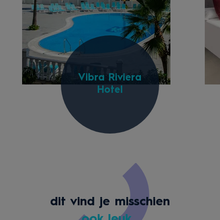
Vibra Riviera
Hotel
dit vind je misschien
ook leuk
...