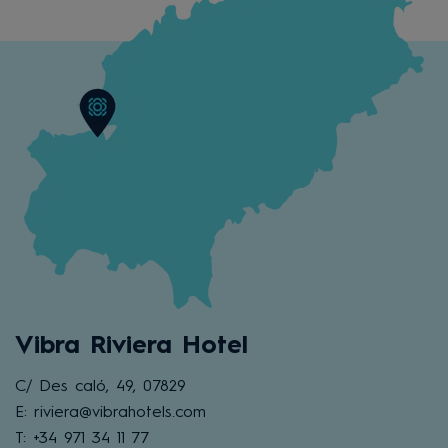
Vibra Riviera Hotel
C/ Des caló, 49, 07829
E: riviera@vibrahotels.com
T: +34 971 34 11 77