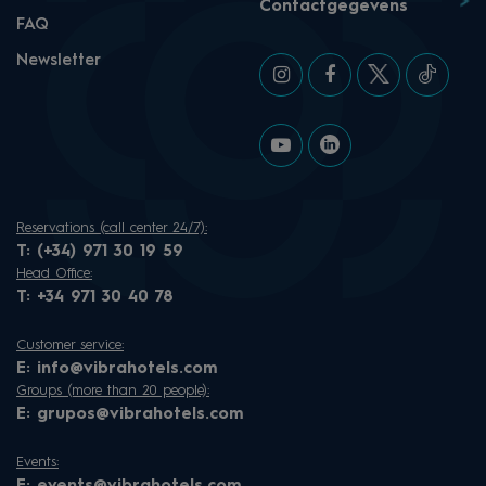
Contactgegevens
FAQ
Newsletter
Reservations (call center 24/7):
T:
(+34) 971 30 19 59
Head Office:
T:
+34 971 30 40 78
Customer service:
E:
info@vibrahotels.com
Groups (more than 20 people):
E:
grupos@vibrahotels.com
Events: