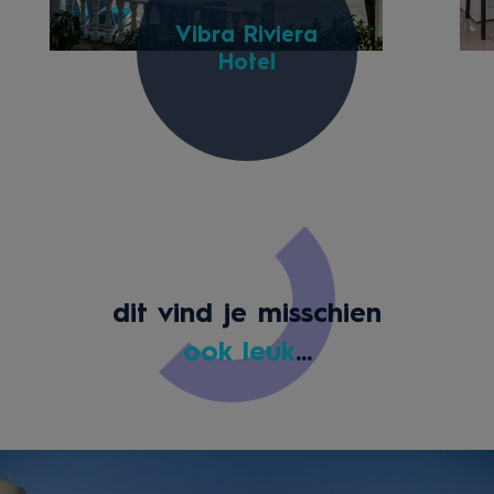
Vibra Riviera
Hotel
dit vind je misschien
ook leuk
...