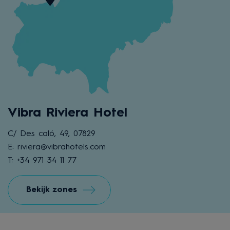
Vibra Riviera Hotel
C/ Des caló, 49, 07829
E: riviera@vibrahotels.com
T: +34 971 34 11 77
Bekijk zones