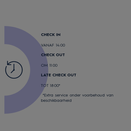
CHECK IN
VANAF 14:00
CHECK OUT
OM 11:00
LATE CHECK OUT
TOT 18:00*
*Extra service onder voorbehoud van
beschikbaarheid