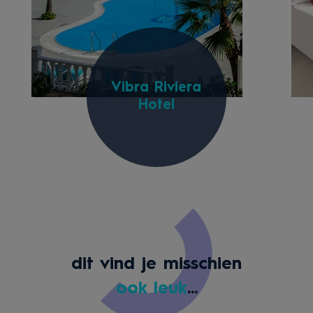
Vibra Riviera
Hotel
dit vind je misschien
ook leuk
...