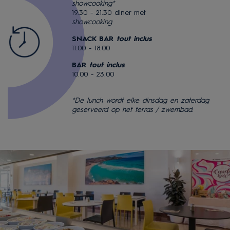
showcooking*
19.30 - 21.30 diner met
showcooking
SNACK BAR
tout inclus
11.00 - 18.00
BAR
tout inclus
10.00 - 23.00
*De lunch wordt elke dinsdag en zaterdag
geserveerd op het terras / zwembad.