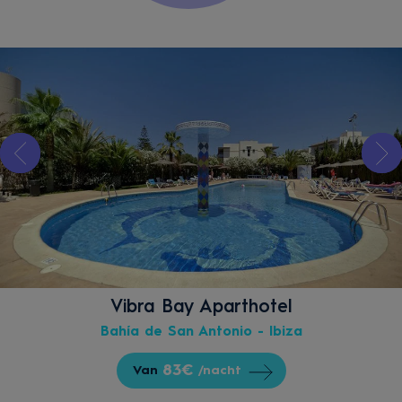
Vibra Bay Aparthotel
Bahía de San Antonio - Ibiza
83€
Van
/nacht