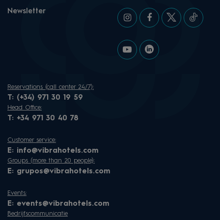
Newsletter
Reservations (call center 24/7):
T:
(+34) 971 30 19 59
Head Office:
T:
+34 971 30 40 78
Customer service:
E:
info@vibrahotels.com
Groups (more than 20 people):
E:
grupos@vibrahotels.com
Events:
E:
events@vibrahotels.com
Bedrijfscommunicatie