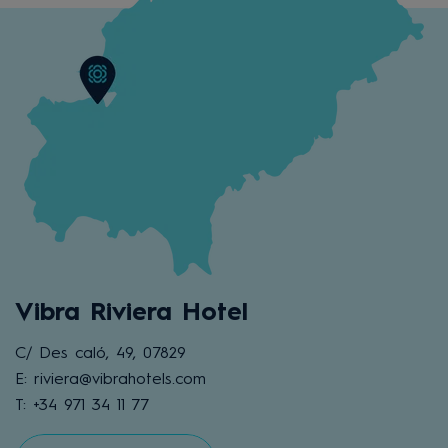
Vibra Riviera Hotel
C/ Des caló, 49, 07829
E: riviera@vibrahotels.com
T: +34 971 34 11 77