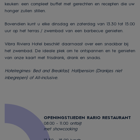
keuken: een compleet buffet met gerechten en recepten die uw
honger zullen stillen.
Bovendien kunt u elke dinsdag en zaterdag van 13.30 tot 15.00
uur op het terras / zwembad van een barbecue genieten.
Vibra Riviera Hotel beschikt daarnaast over een snackbar bij
het zwembad. De ideale plek om te ontspannen en te genieten
van onze kaart met frisdrank, drank en snacks.
Hotelregimes: Bed and Breakfast, Halfpension
(Drankjes niet
inbegrepen)
of All-inclusive.
OPENINGSTIJEDEN RARIO RESTAURANT
08.00 - 11.00 ontbijt
met showcooking