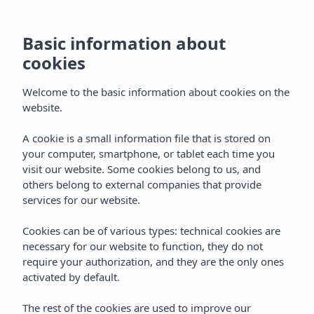
Basic information about
cookies
Welcome to the basic information about cookies on the
website.
A cookie is a small information file that is stored on
Gastronomie
your computer, smartphone, or tablet each time you
visit our website. Some cookies belong to us, and
Vibra Riviera Hotel
others belong to external companies that provide
services for our website.
Cookies can be of various types: technical cookies are
necessary for our website to function, they do not
require your authorization, and they are the only ones
activated by default.
Home
Ibiza
Bahía De San Antonio
Vibra Riviera Hotel
The rest of the cookies are used to improve our