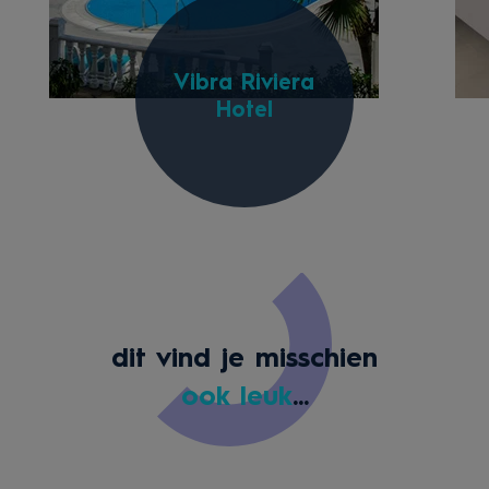
Vibra Riviera
Hotel
dit vind je misschien
ook leuk
...