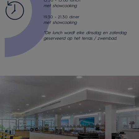
13.30 - 15.00 lunch
met showcooking
19.30 - 21.30 diner
met showcooking
*De lunch wordt elke dinsdag en zaterdag
geserveerd op het terras / zwembad.