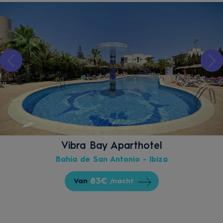
Vibra Bay Aparthotel
Bahía de San Antonio - Ibiza
83€
Van
/nacht