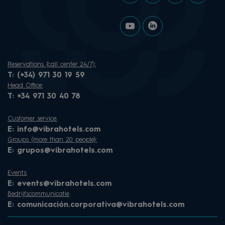
Reservations (call center 24/7):
T:
(+34) 971 30 19 59
Head Office:
T:
+34 971 30 40 78
Customer service:
E:
info@vibrahotels.com
Groups (more than 20 people):
E:
grupos@vibrahotels.com
Events:
E:
events@vibrahotels.com
Bedrijfscommunicatie
E:
comunicación.corporativa@vibrahotels.com