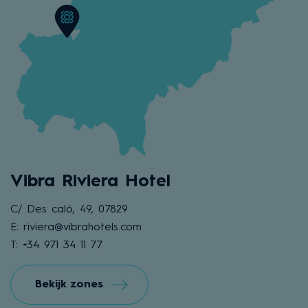
Vibra Riviera Hotel
C/ Des caló, 49, 07829
E: riviera@vibrahotels.com
T: +34 971 34 11 77
Bekijk zones