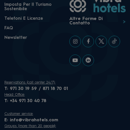
Imposta Per Il Turismo
Sostenibile
Telefoni E Licenze
Altre Forme Di
Contatto
FAQ
Newsletter
Reservations (call center 24/7):
T:
971 30 19 59 / 871 18 70 01
Head Office:
T:
+34 971 30 40 78
Customer service:
E:
info@vibrahotels.com
Groups (more than 20 people):