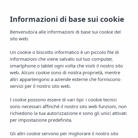
Informazioni di base sui cookie
Benvenuto/a alle informazioni di base sui cookie del
sito web.
Un cookie o biscotto informatico è un piccolo file di
informazioni che viene salvato sul tuo computer,
Gastronomia
smartphone o tablet ogni volta che visiti il nostro sito
web. Alcuni cookie sono di nostra proprietà, mentre
Hotel Vibra Marco Polo I
altri appartengono a aziende esterne che forniscono
servizi per il nostro sito web.
I cookie possono essere di vari tipi: i cookie tecnici
sono necessari affinché il nostro sito web funzioni, non
richiedono la tua autorizzazione e sono gli unici attivati
per impostazione predefinita.
Gli altri cookie servono per migliorare il nostro sito
Home
Ibiza
San Antonio De Portmany