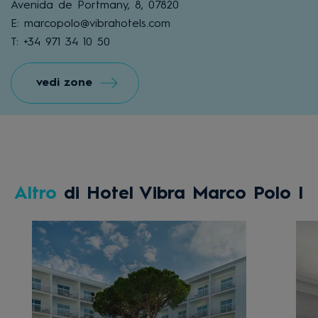
Avenida de Portmany, 8, 07820
E: marcopolo@vibrahotels.com
T: +34 971 34 10 50
vedi zone
Altro
di Hotel Vibra Marco Polo I