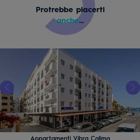
Protrebbe piacerti
anche
...
Appartamenti Vibra Calima