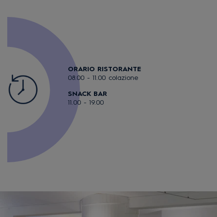
ORARIO RISTORANTE
08.00 - 11.00 colazione
SNACK BAR
11.00 - 19.00