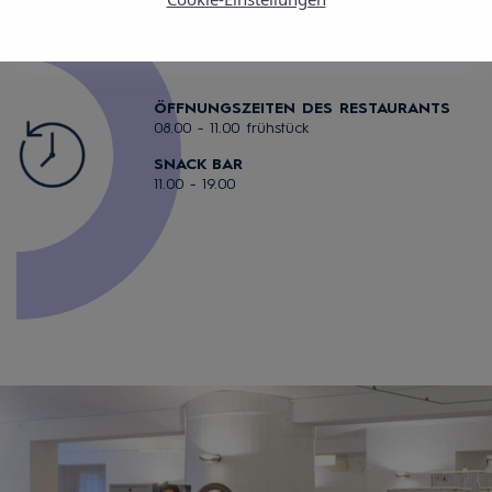
ÖFFNUNGSZEITEN DES RESTAURANTS
08.00 - 11.00 frühstück
SNACK BAR
11.00 - 19.00