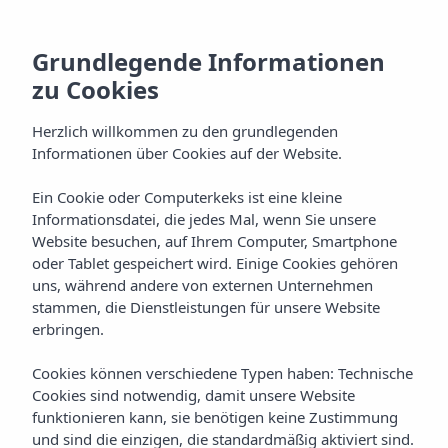
Grundlegende Informationen
zu Cookies
Herzlich willkommen zu den grundlegenden
Informationen über Cookies auf der Website.
Ein Cookie oder Computerkeks ist eine kleine
Kochkunst
Informationsdatei, die jedes Mal, wenn Sie unsere
Website besuchen, auf Ihrem Computer, Smartphone
Vibra Marco Polo I Hotel
oder Tablet gespeichert wird. Einige Cookies gehören
uns, während andere von externen Unternehmen
stammen, die Dienstleistungen für unsere Website
erbringen.
Cookies können verschiedene Typen haben: Technische
Cookies sind notwendig, damit unsere Website
funktionieren kann, sie benötigen keine Zustimmung
Home
Ibiza
San Antonio De Portmany
und sind die einzigen, die standardmäßig aktiviert sind.