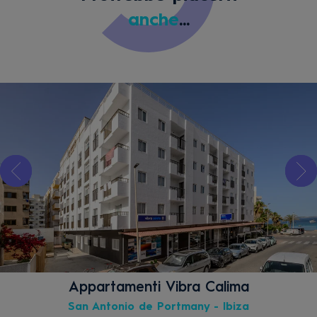
anche
...
Appartamenti Vibra Calima
San Antonio de Portmany - Ibiza