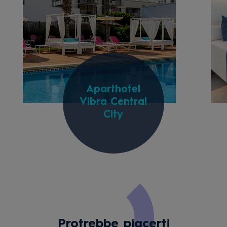
Aparthotel
Vibra Central
City
Protrebbe piacerti