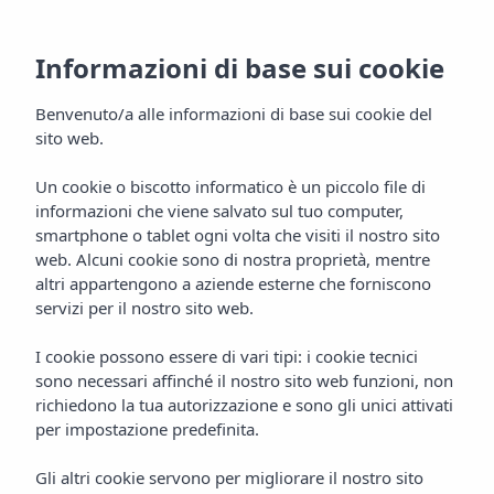
Informazioni di base sui cookie
Benvenuto/a alle informazioni di base sui cookie del
sito web.
Un cookie o biscotto informatico è un piccolo file di
informazioni che viene salvato sul tuo computer,
Posizione
smartphone o tablet ogni volta che visiti il nostro sito
web. Alcuni cookie sono di nostra proprietà, mentre
Aparthotel Vibra Central City
altri appartengono a aziende esterne che forniscono
servizi per il nostro sito web.
I cookie possono essere di vari tipi: i cookie tecnici
sono necessari affinché il nostro sito web funzioni, non
richiedono la tua autorizzazione e sono gli unici attivati
per impostazione predefinita.
Gli altri cookie servono per migliorare il nostro sito
Home
Ibiza
San Antonio De Portmany