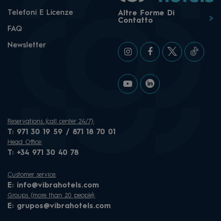
Telefoni E Licenze
Altre Forme Di
Contatto
FAQ
Newsletter
Reservations (call center 24/7):
T:
971 30 19 59 / 871 18 70 01
Head Office:
T:
+34 971 30 40 78
Customer service:
E:
info@vibrahotels.com
Groups (more than 20 people):
E:
grupos@vibrahotels.com