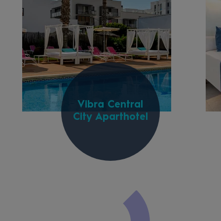
Vibra Central
City Aparthotel