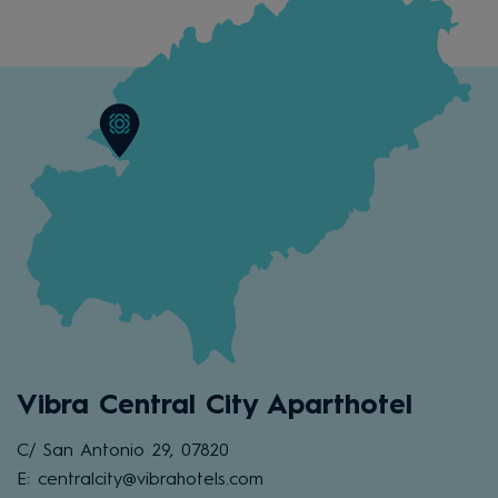
Vibra Central City Aparthotel
C/ San Antonio 29, 07820
E: centralcity@vibrahotels.com