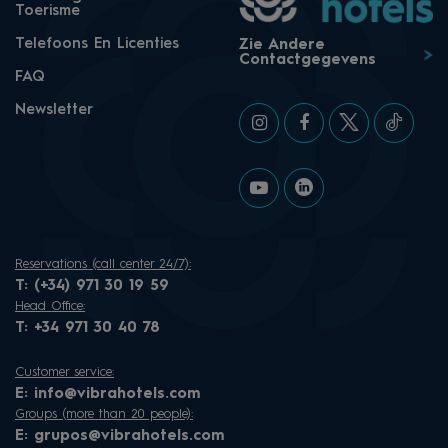
Toerisme
Telefoons En Licenties
Zie Andere
Contactgegevens
FAQ
Newsletter
Reservations (call center 24/7):
T:
(+34) 971 30 19 59
Head Office:
T:
+34 971 30 40 78
Customer service:
E:
info@vibrahotels.com
Groups (more than 20 people):
E:
grupos@vibrahotels.com