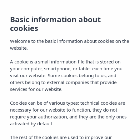
Basic information about
cookies
Welcome to the basic information about cookies on the
website.
A cookie is a small information file that is stored on
Situatie
your computer, smartphone, or tablet each time you
visit our website. Some cookies belong to us, and
Vibra Central City Aparthotel
others belong to external companies that provide
services for our website.
Cookies can be of various types: technical cookies are
necessary for our website to function, they do not
require your authorization, and they are the only ones
activated by default.
Home
Ibiza
San Antonio De Portmany
The rest of the cookies are used to improve our