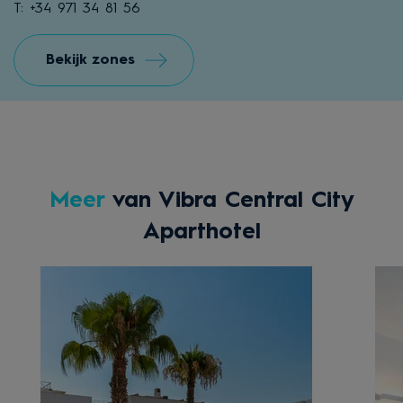
T: +34 971 34 81 56
Bekijk zones
Meer
van Vibra Central City
Aparthotel