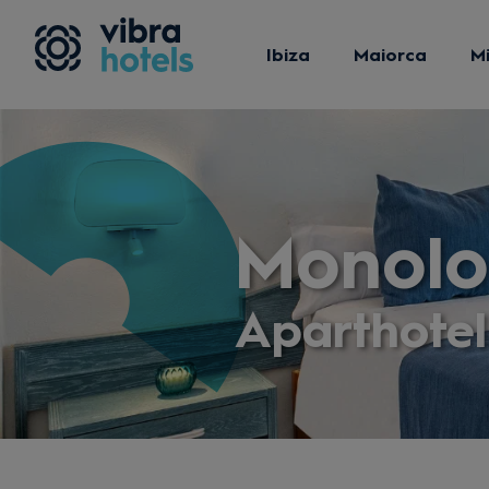
Ibiza
Maiorca
M
Monolo
Aparthotel