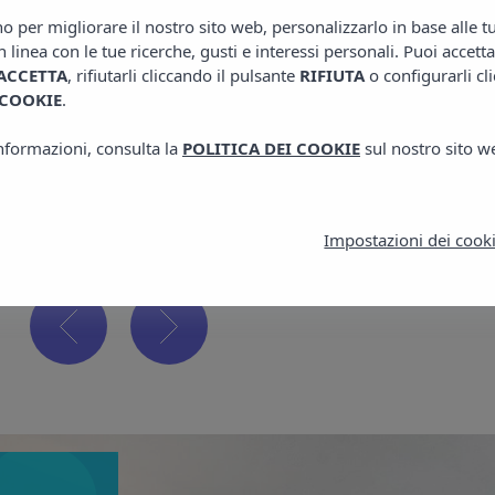
no per migliorare il nostro sito web, personalizzarlo in base alle 
n linea con le tue ricerche, gusti e interessi personali. Puoi accetta
ACCETTA
, rifiutarli cliccando il pulsante
RIFIUTA
o configurarli cl
 COOKIE
.
Vedi
informazioni, consulta la
POLITICA DEI COOKIE
sul nostro sito w
Impostazioni dei cook