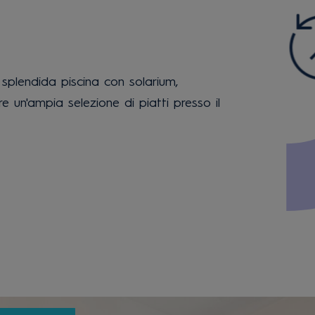
a splendida piscina con solarium,
are un'ampia selezione di piatti presso il