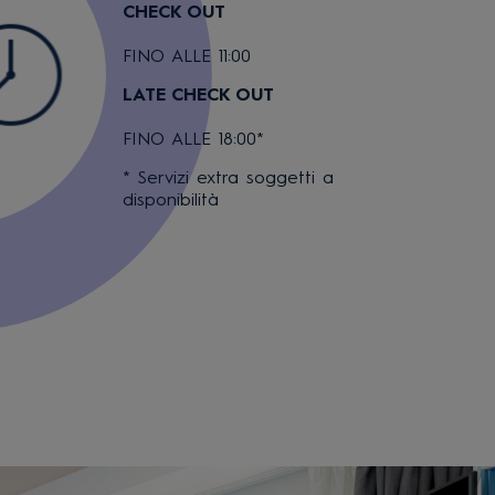
CHECK OUT
FINO ALLE 11:00
LATE CHECK OUT
FINO ALLE 18:00*
* Servizi extra soggetti a
disponibilità