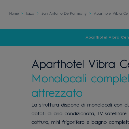
Home
Ibiza
San Antonio De Portmany
Aparthotel Vibra Cen
Aparthotel Vibra Cent
Aparthotel Vibra Ce
Monolocali comple
attrezzato
La struttura dispone di monolocali con due 
dotati di aria condizionata, TV satellitare
cottura, mini frigorifero e bagno complet