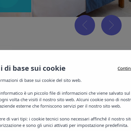
 di base sui cookie
Contin
rmazioni di base sui cookie del sito web.
Casua
informatico è un piccolo file di informazioni che viene salvato su
gni volta che visiti il nostro sito web. Alcuni cookie sono di nost
Monoloca
aziende esterne che forniscono servizi per il nostro sito web.
condizion
e di vari tipi: i cookie tecnici sono necessari affinché il nostro s
a microon
rizzazione e sono gli unici attivati per impostazione predefinita.
balcone.