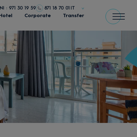
 : 971 30 19 59
871 18 70 01
IT
Hotel
Corporate
Transfer