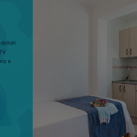
dotati
 TV
ura e