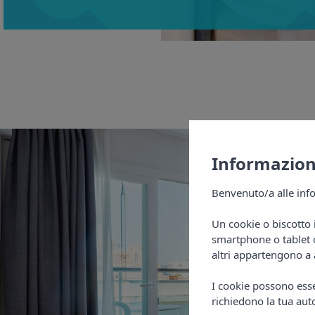
Informazioni
Benvenuto/a alle info
Un cookie o biscotto 
smartphone o tablet o
altri appartengono a 
I cookie possono esser
richiedono la tua auto