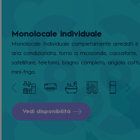
Monolocale individuale
Monolocale Individuale completamente arredati e 
aria condizionata, forno a microonde, cassaforte,
satellitare, telefono, bagno completo, angolo cott
mini-frigo.
Vedi disponibilità