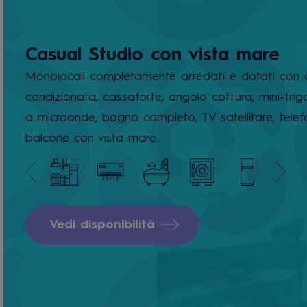
Casual Studio con vista mare
Monolocali completamente arredati e dotati con 
condizionata, cassaforte, angolo cottura, mini-frig
a microonde, bagno completo, TV satellitare, tele
balcone con vista mare.
Vedi disponibilità