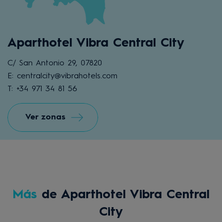
Aparthotel Vibra Central City
C/ San Antonio 29, 07820
E: centralcity@vibrahotels.com
T: +34 971 34 81 56
Ver zonas
Más
de Aparthotel Vibra Central
City