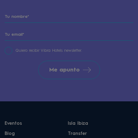
Quiero recibir Vibra Hotels newsletter.
Me apunto
Eventos
Isla Ibiza
Blog
Transfer