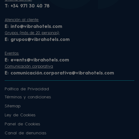
T:
+34 971 30 40 78
Atención al cliente:
E:
info@vibrahotels.com
Grupos (más de 20 personas):
E:
grupos@vibrahotels.com
Eventos:
E:
events@vibrahotels.com
Comunicación corporativa
E:
comunicación.corporativa@vibrahotels.com
Política de Privacidad
Términos y condiciones
Sitemap
Ley de Cookies
Panel de Cookies
Canal de denuncias