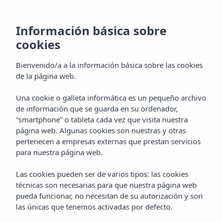
Información básica sobre
cookies
Bienvenido/a a la información básica sobre las cookies
de la página web.
Una cookie o galleta informática es un pequeño archivo
Estudios
de información que se guarda en su ordenador,
“smartphone” o tableta cada vez que visita nuestra
Aparthotel Vibra Central City
página web. Algunas cookies son nuestras y otras
pertenecen a empresas externas que prestan servicios
para nuestra página web.
Las cookies pueden ser de varios tipos: las cookies
técnicas son necesarias para que nuestra página web
pueda funcionar, no necesitan de su autorización y son
las únicas que tenemos activadas por defecto.
Home
Ibiza
San Antonio De Portmany