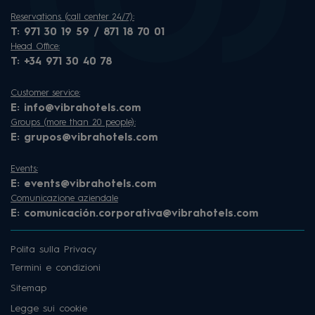
Reservations (call center 24/7):
T:
971 30 19 59 / 871 18 70 01
Head Office:
T:
+34 971 30 40 78
Customer service:
E:
info@vibrahotels.com
Groups (more than 20 people):
E:
grupos@vibrahotels.com
Events:
E:
events@vibrahotels.com
Comunicazione aziendale
E:
comunicación.corporativa@vibrahotels.com
Polita sulla Privacy
Termini e condizioni
Sitemap
Legge sui cookie