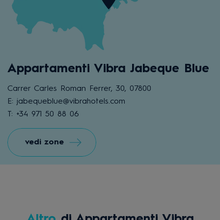
Appartamenti Vibra Jabeque Blue
Carrer Carles Roman Ferrer, 30, 07800
E: jabequeblue@vibrahotels.com
T: +34 971 50 88 06
vedi zone
Altro
di Appartamenti Vibra