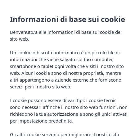
Informazioni di base sui cookie
Benvenuto/a alle informazioni di base sui cookie del
sito web.
Un cookie o biscotto informatico è un piccolo file di
informazioni che viene salvato sul tuo computer,
Posizione
smartphone o tablet ogni volta che visiti il nostro sito
Appartamenti Vibra Jabeque
web. Alcuni cookie sono di nostra proprietà, mentre
altri appartengono a aziende esterne che forniscono
Blue
servizi per il nostro sito web.
I cookie possono essere di vari tipi: i cookie tecnici
sono necessari affinché il nostro sito web funzioni, non
richiedono la tua autorizzazione e sono gli unici attivati
per impostazione predefinita.
Gli altri cookie servono per migliorare il nostro sito
Home
Ibiza
Ibiza Città