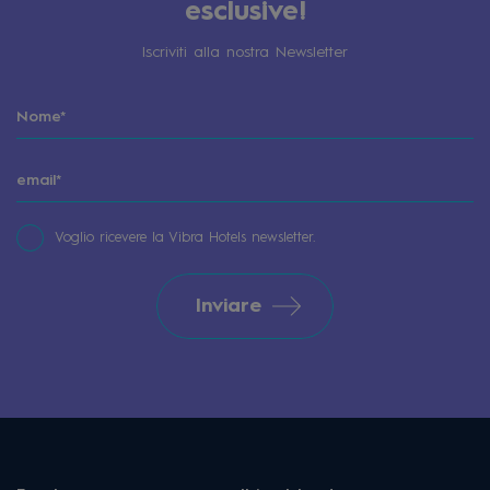
esclusive!
Iscriviti alla nostra Newsletter
Voglio ricevere la Vibra Hotels newsletter.
Inviare