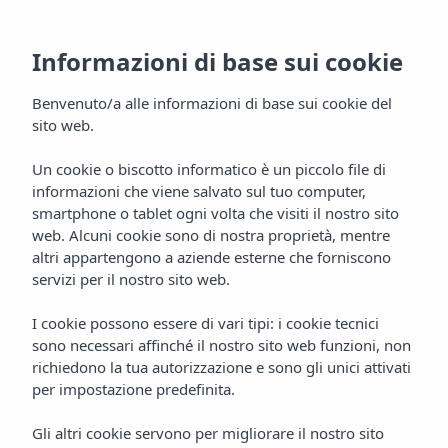
Informazioni di base sui cookie
Benvenuto/a alle informazioni di base sui cookie del
sito web.
Un cookie o biscotto informatico è un piccolo file di
informazioni che viene salvato sul tuo computer,
Galleria
smartphone o tablet ogni volta che visiti il nostro sito
Appartamenti Vibra Jabeque
web. Alcuni cookie sono di nostra proprietà, mentre
altri appartengono a aziende esterne che forniscono
Blue
servizi per il nostro sito web.
I cookie possono essere di vari tipi: i cookie tecnici
sono necessari affinché il nostro sito web funzioni, non
richiedono la tua autorizzazione e sono gli unici attivati
per impostazione predefinita.
Gli altri cookie servono per migliorare il nostro sito
Home
Ibiza
Ibiza Città