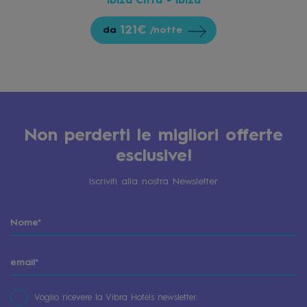
Ibiza Città - Ibiza
121€
da
/notte
Non perderti le migliori offerte
esclusive!
Iscriviti alla nostra Newsletter
Voglio ricevere la Vibra Hotels newsletter.