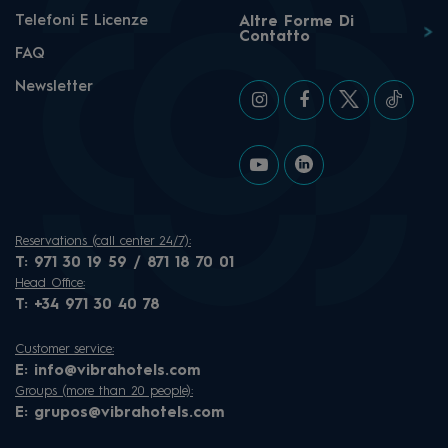
Telefoni E Licenze
Altre Forme Di
Contatto
FAQ
Newsletter
Reservations (call center 24/7):
T:
971 30 19 59 / 871 18 70 01
Head Office:
T:
+34 971 30 40 78
Customer service:
E:
info@vibrahotels.com
Groups (more than 20 people):
E:
grupos@vibrahotels.com