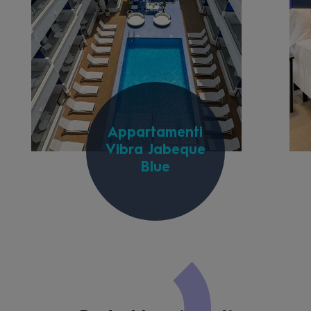
Appartamenti
Vibra Jabeque
Blue