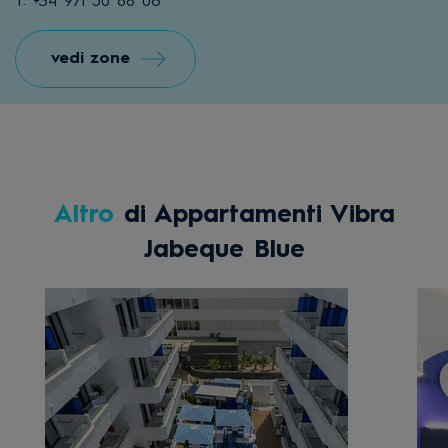
T: +34 971 50 88 06
vedi zone
Altro
di Appartamenti Vibra
Jabeque Blue