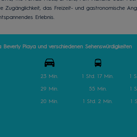
te Zugänglichkeit, das Freizeit- und gastronomische A
entspannendes Erlebnis.
 Beverly Playa und verschiedenen Sehenswürdigkeiten
23 Min.
1 Std. 17 Min.
1 S
29 Min.
55 Min.
1 
20 Min.
1 Std. 2 Min.
1 