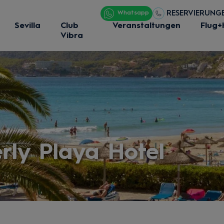
RESERVIERUNGEN
Whatsapp
Sevilla
Club
Veranstaltungen
Flug+
Vibra
rly Playa Hotel