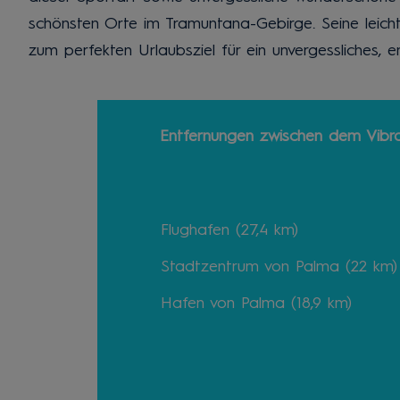
schönsten Orte im Tramuntana-Gebirge. Seine leich
zum perfekten Urlaubsziel für ein unvergessliches, 
Entfernungen zwischen dem Vibra
Flughafen (27,4 km)
Stadtzentrum von Palma (22 km)
Hafen von Palma (18,9 km)