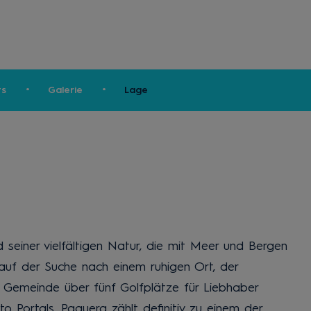
ts
Galerie
Lage
d seiner vielfältigen Natur, die mit Meer und Bergen
 auf der Suche nach einem ruhigen Ort, der
 Gemeinde über fünf Golfplätze für Liebhaber
o Portals. Paguera zählt definitiv zu einem der