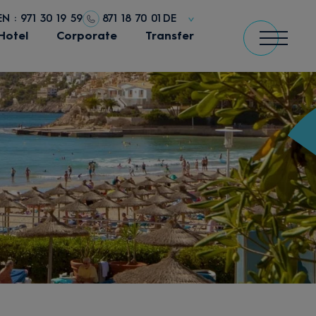
 : 971 30 19 59
871 18 70 01
DE
Hotel
Corporate
Transfer