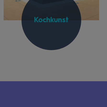
Kochkunst