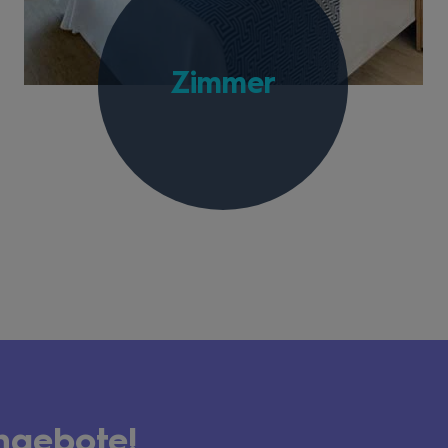
Zimmer
ngebote!