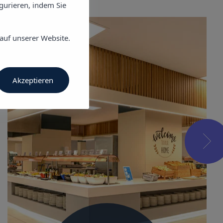
igurieren, indem Sie
auf unserer Website.
Akzeptieren