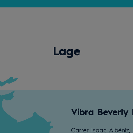
Lage
Vibra Beverly
Carrer Isaac Albéniz,