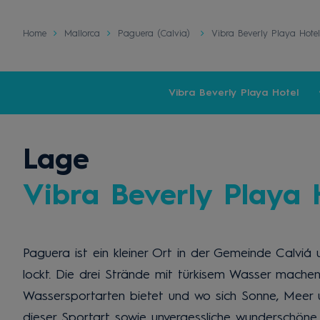
Home
Mallorca
Paguera (Calvia)
Vibra Beverly Playa Hotel
Vibra Beverly Playa Hotel
Lage
Vibra Beverly Playa 
Paguera ist ein kleiner Ort in der Gemeinde Calviá 
lockt. Die drei Strände mit türkisem Wasser mache
Wassersportarten bietet und wo sich Sonne, Meer u
dieser Sportart sowie unvergessliche wunderschöne O