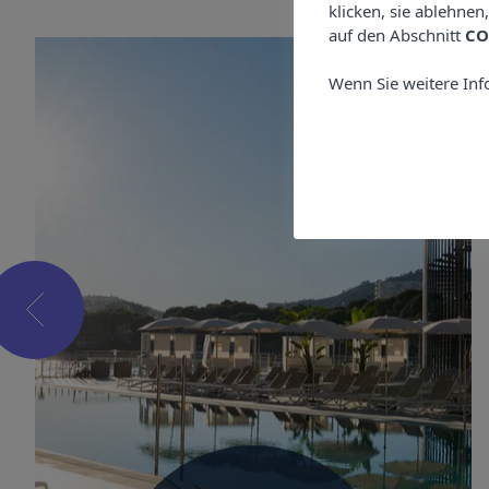
klicken, sie ablehnen
auf den Abschnitt
CO
Wenn Sie weitere Inf