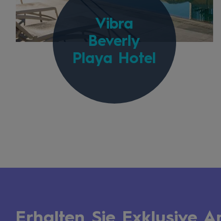
Vibra
Beverly
Playa Hotel
Erhalten Sie Exklusive A