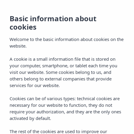
Basic information about
cookies
Welcome to the basic information about cookies on the
website.
A cookie is a small information file that is stored on
Situatie
your computer, smartphone, or tablet each time you
visit our website. Some cookies belong to us, and
Vibra Beverly Playa Hotel
others belong to external companies that provide
services for our website.
Cookies can be of various types: technical cookies are
necessary for our website to function, they do not
require your authorization, and they are the only ones
activated by default.
Home
Mallorca
Paguera (Calvia)
The rest of the cookies are used to improve our