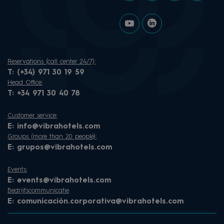
Reservations (call center 24/7):
T:
(+34) 971 30 19 59
Head Office:
T:
+34 971 30 40 78
Customer service:
E:
info@vibrahotels.com
Groups (more than 20 people):
E:
grupos@vibrahotels.com
Events:
E:
events@vibrahotels.com
Bedrijfscommunicatie
E:
comunicación.corporativa@vibrahotels.com