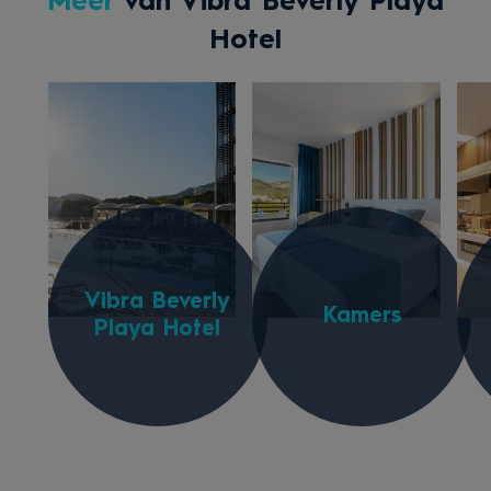
Meer
van Vibra Beverly Playa
Hotel
Vibra Beverly
Kamers
Playa Hotel