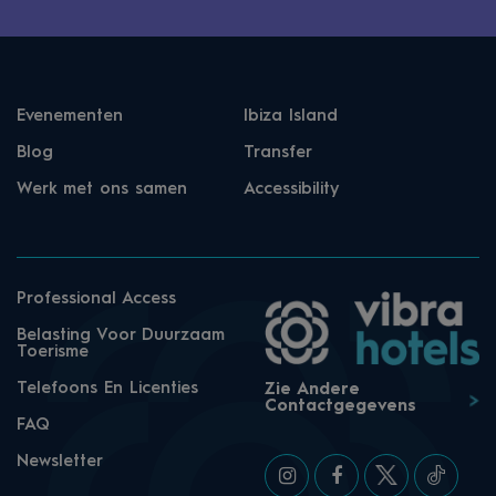
Evenementen
Ibiza Island
Blog
Transfer
Werk met ons samen
Accessibility
Professional Access
Belasting Voor Duurzaam
Toerisme
Telefoons En Licenties
Zie Andere
Contactgegevens
FAQ
Newsletter