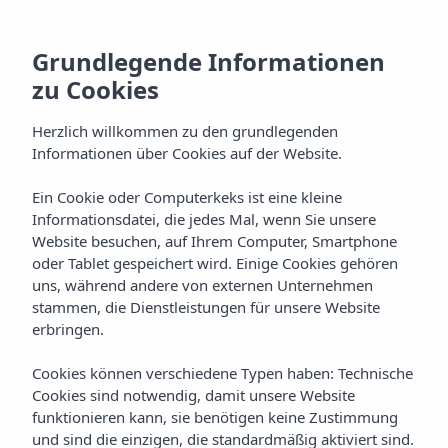
Grundlegende Informationen
zu Cookies
Herzlich willkommen zu den grundlegenden
Informationen über Cookies auf der Website.
Ein Cookie oder Computerkeks ist eine kleine
Kochkunst
Informationsdatei, die jedes Mal, wenn Sie unsere
Website besuchen, auf Ihrem Computer, Smartphone
Vibra Beverly Playa Hotel
oder Tablet gespeichert wird. Einige Cookies gehören
uns, während andere von externen Unternehmen
stammen, die Dienstleistungen für unsere Website
erbringen.
Cookies können verschiedene Typen haben: Technische
Cookies sind notwendig, damit unsere Website
funktionieren kann, sie benötigen keine Zustimmung
Home
Mallorca
Paguera (Calvia)
und sind die einzigen, die standardmäßig aktiviert sind.