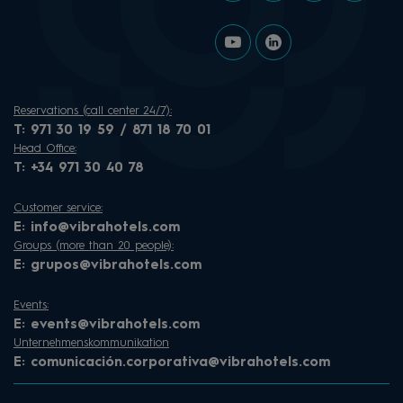
Reservations (call center 24/7):
T:
971 30 19 59 / 871 18 70 01
Head Office:
T:
+34 971 30 40 78
Customer service:
E:
info@vibrahotels.com
Groups (more than 20 people):
E:
grupos@vibrahotels.com
Events:
E:
events@vibrahotels.com
Unternehmenskommunikation
E:
comunicación.corporativa@vibrahotels.com