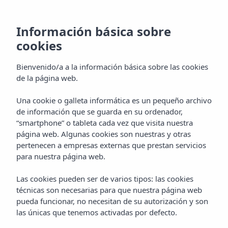
Información básica sobre
cookies
Bienvenido/a a la información básica sobre las cookies
de la página web.
Una cookie o galleta informática es un pequeño archivo
Gastronomía
de información que se guarda en su ordenador,
“smartphone” o tableta cada vez que visita nuestra
Hotel Vibra Beverly Playa
página web. Algunas cookies son nuestras y otras
pertenecen a empresas externas que prestan servicios
para nuestra página web.
Las cookies pueden ser de varios tipos: las cookies
técnicas son necesarias para que nuestra página web
pueda funcionar, no necesitan de su autorización y son
las únicas que tenemos activadas por defecto.
Home
Mallorca
Paguera (Calvia)