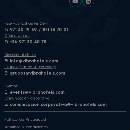
Reservas (call center 24/7):
T:
971 30 19 59 / 871 18 70 01
Oficina central:
T:
+34 971 30 40 78
Atención al cliente:
E:
info@vibrahotels.com
Grupos (más de 20 personas):
E:
grupos@vibrahotels.com
Eventos:
E:
events@vibrahotels.com
Comunicación corporativa
E:
comunicación.corporativa@vibrahotels.com
Política de Privacidad
Términos y condiciones