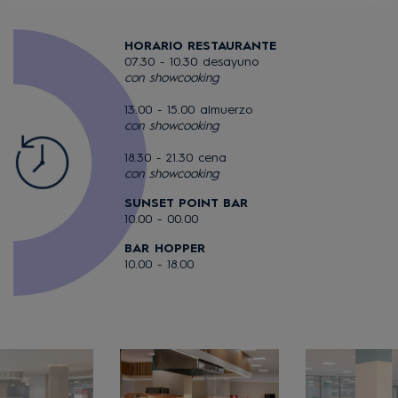
HORARIO RESTAURANTE
07.30 - 10.30 desayuno
con showcooking
13.00 - 15.00 almuerzo
con showcooking
18.30 - 21.30 cena
con showcooking
SUNSET POINT BAR
10.00 - 00.00
BAR HOPPER
10.00 - 18.00