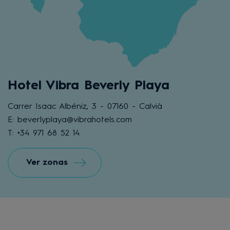
Hotel Vibra Beverly Playa
Carrer Isaac Albéniz, 3 - 07160 - Calvià
E: beverlyplaya@vibrahotels.com
T: +34 971 68 52 14
Ver zonas