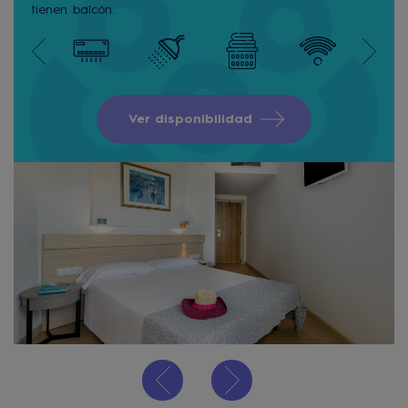
tienen balcón.
Ver disponibilidad