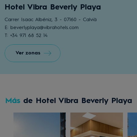
Hotel Vibra Beverly Playa
Carrer Isaac Albéniz, 3 - 07160 - Calvià
E: beverlyplaya@vibrahotels.com
T: +34 971 68 52 14
Ver zonas
Más
de Hotel Vibra Beverly Playa