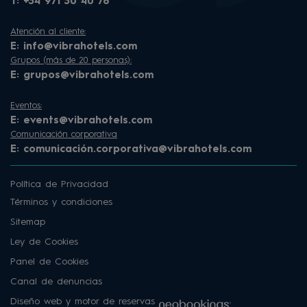
T:
+34 971 30 40 78
Atención al cliente:
E:
info@vibrahotels.com
Grupos (más de 20 personas):
E:
grupos@vibrahotels.com
Eventos:
E:
events@vibrahotels.com
Comunicación corporativa
E:
comunicación.corporativa@vibrahotels.com
Política de Privacidad
Términos y condiciones
Sitemap
Ley de Cookies
Panel de Cookies
Canal de denuncias
Diseño web y motor de reservas