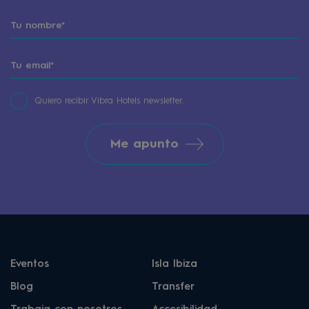
Quiero recibir Vibra Hotels newsletter.
Me apunto
Eventos
Isla Ibiza
Blog
Transfer