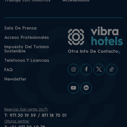
Trabaja con nosotros
Accesibilidad
Sala De Prensa
Acceso Profesionales
Impuesto Del Turismo
Sostenible
Otra Info De Contacto
Teléfonos Y Licencias
FAQ
Newsletter
Reservas (call center 24/7):
T:
971 30 19 59 / 871 18 70 01
Oficina central: