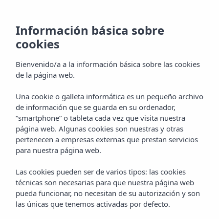
Información básica sobre
cookies
Bienvenido/a a la información básica sobre las cookies
de la página web.
Una cookie o galleta informática es un pequeño archivo
Habitaciones
de información que se guarda en su ordenador,
“smartphone” o tableta cada vez que visita nuestra
Hotel Vibra Beverly Playa
página web. Algunas cookies son nuestras y otras
pertenecen a empresas externas que prestan servicios
para nuestra página web.
Las cookies pueden ser de varios tipos: las cookies
técnicas son necesarias para que nuestra página web
pueda funcionar, no necesitan de su autorización y son
las únicas que tenemos activadas por defecto.
Home
Mallorca
Paguera (Calvia)