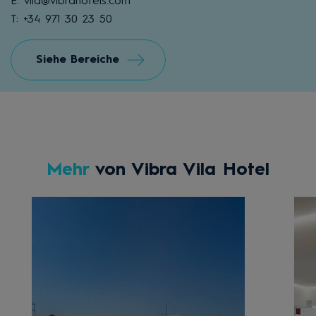
E: vila@vibrahotels.com
T: +34 971 30 23 50
Siehe Bereiche
Mehr
von Vibra Vila Hotel