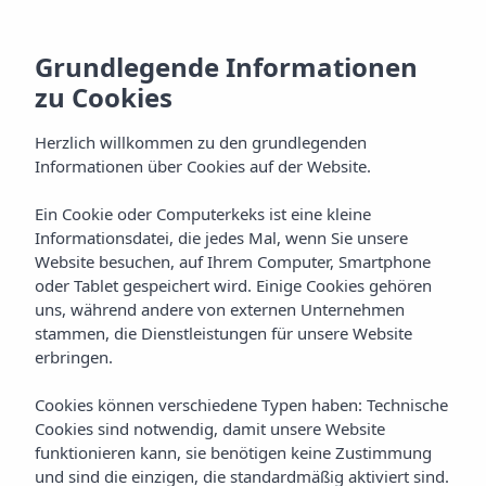
Grundlegende Informationen
zu Cookies
Herzlich willkommen zu den grundlegenden
Informationen über Cookies auf der Website.
Ein Cookie oder Computerkeks ist eine kleine
Zimmer
Informationsdatei, die jedes Mal, wenn Sie unsere
Website besuchen, auf Ihrem Computer, Smartphone
Vibra Vila Hotel
oder Tablet gespeichert wird. Einige Cookies gehören
uns, während andere von externen Unternehmen
stammen, die Dienstleistungen für unsere Website
erbringen.
Cookies können verschiedene Typen haben: Technische
Cookies sind notwendig, damit unsere Website
funktionieren kann, sie benötigen keine Zustimmung
ZIMMER
Home
Ibiza
Ibiza-Stadt
Vibra Vila Hotel
und sind die einzigen, die standardmäßig aktiviert sind.