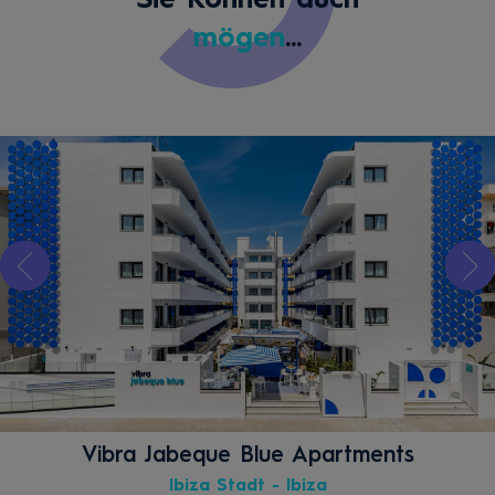
Sie Können auch
mögen
...
Vibra Jabeque Blue Apartments
Ibiza Stadt - Ibiza