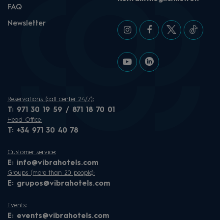
FAQ
Newsletter
Reservations (call center 24/7):
T:
971 30 19 59 / 871 18 70 01
Head Office:
T:
+34 971 30 40 78
Customer service:
E:
info@vibrahotels.com
Groups (more than 20 people):
E:
grupos@vibrahotels.com
Events:
E:
events@vibrahotels.com