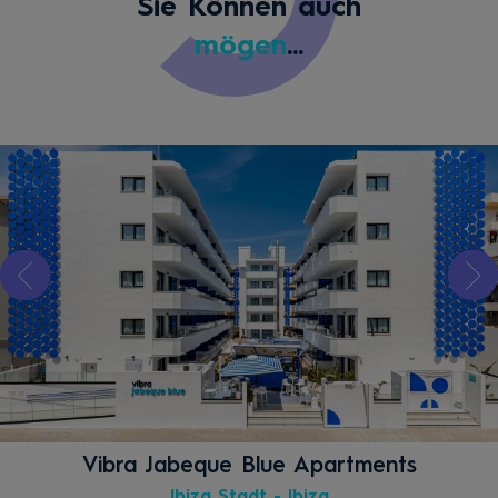
Sie Können auch
mögen
...
Vibra Jabeque Blue Apartments
Ibiza Stadt - Ibiza