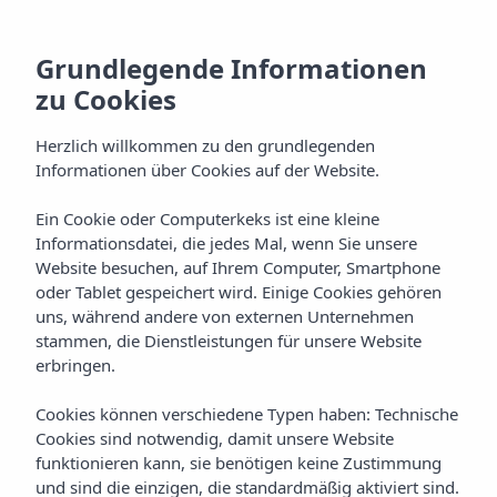
Grundlegende Informationen
zu Cookies
Herzlich willkommen zu den grundlegenden
Informationen über Cookies auf der Website.
Ein Cookie oder Computerkeks ist eine kleine
Kochkunst
Informationsdatei, die jedes Mal, wenn Sie unsere
Website besuchen, auf Ihrem Computer, Smartphone
Vibra Vila Hotel
oder Tablet gespeichert wird. Einige Cookies gehören
uns, während andere von externen Unternehmen
stammen, die Dienstleistungen für unsere Website
erbringen.
Cookies können verschiedene Typen haben: Technische
Cookies sind notwendig, damit unsere Website
funktionieren kann, sie benötigen keine Zustimmung
KOCHKUNST
Home
Ibiza
Ibiza-Stadt
Vibra Vila Hotel
und sind die einzigen, die standardmäßig aktiviert sind.