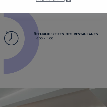
ÖFFNUNGSZEITEN DES RESTAURANTS
8.00 - 11.00