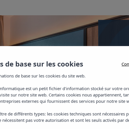
Chamb
doubl
 de base sur les cookies
Con
Les cham
ations de base sur les cookies du site web.
peuvent a
climatisa
informatique est un petit fichier d'information stocké sur votre 
et de la t
visite sur notre site web. Certains cookies nous appartiennent, ta
ntreprises externes qui fournissent des services pour notre site 
tre de différents types: les cookies techniques sont nécessaires p
 nécessitent pas votre autorisation et sont les seuls activés par d