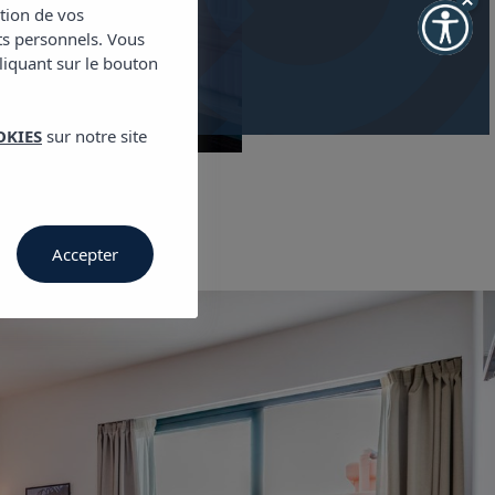
 disponibilité
ction de vos
ts personnels. Vous
cliquant sur le bouton
OKIES
sur notre site
Accepter