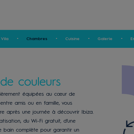
 Vila
Chambres
Cuisine
Galerie
E
de couleurs
tièrement équipées au cœur de
entre amis ou en famille, vous
re après une journée à découvrir Ibiza.
isation, du Wi-Fi gratuit, d’une
 de bain complète pour garantir un