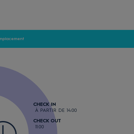
mplacement
CHECK IN
À PARTIR DE 14:00
CHECK OUT
11:00