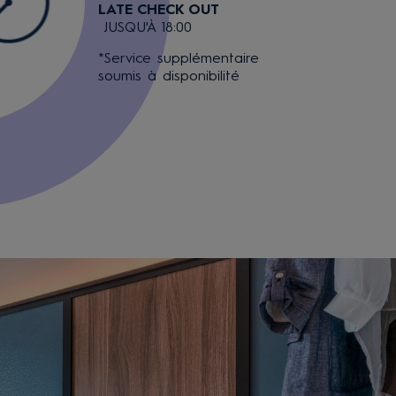
LATE CHECK OUT
JUSQU'À 18:00
*Service supplémentaire
soumis à disponibilité