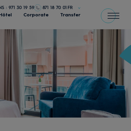
 : 971 30 19 59
871 18 70 01
FR
Hôtel
Corporate
Transfer