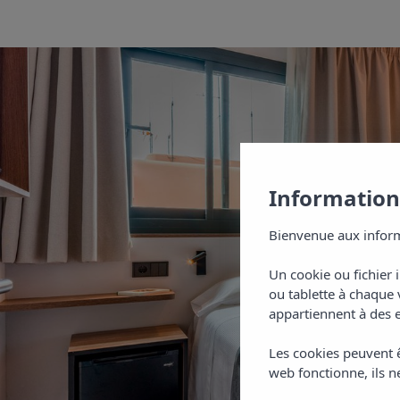
Informations
Bienvenue aux inform
Un cookie ou fichier 
ou tablette à chaque 
appartiennent à des e
Les cookies peuvent ê
web fonctionne, ils ne