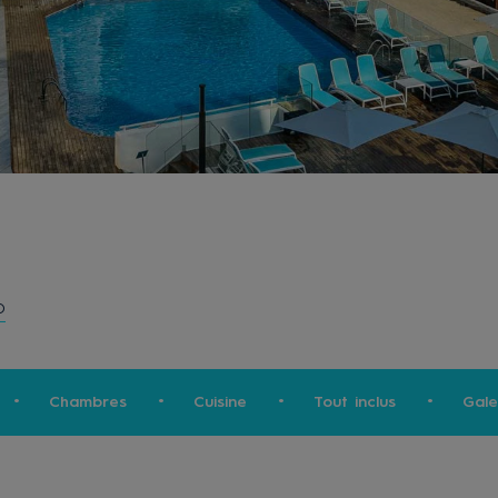
O
Chambres
Cuisine
Tout inclus
Gale