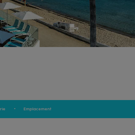
rie
Emplacement