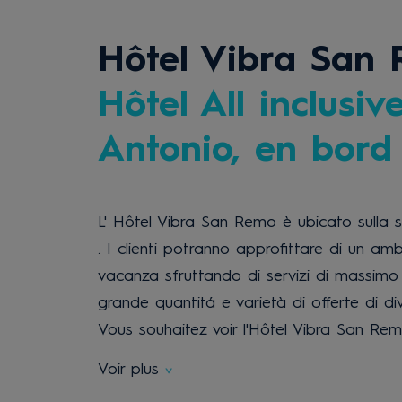
Hôtel Vibra San
Hôtel All inclusi
Antonio, en bord
L' Hôtel Vibra San Remo è ubicato sulla sp
. I clienti potranno approfittare di un am
vacanza sfruttando di servizi di massimo li
grande quantitá e varietà di offerte di div
Vous souhaitez voir l'Hôtel Vibra San Re
Voir plus