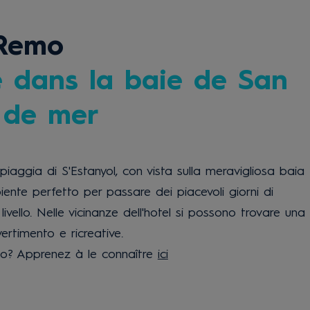
 Remo
ve dans la baie de San
 de mer
iaggia di S'Estanyol, con vista sulla meravigliosa baia
biente perfetto per passare dei piacevoli giorni di
vello. Nelle vicinanze dell'hotel si possono trovare una
ertimento e ricreative.
mo? Apprenez à le connaître
ici