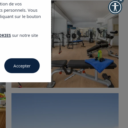
ction de vos
ts personnels. Vous
cliquant sur le bouton
OKIES
sur notre site
Accepter