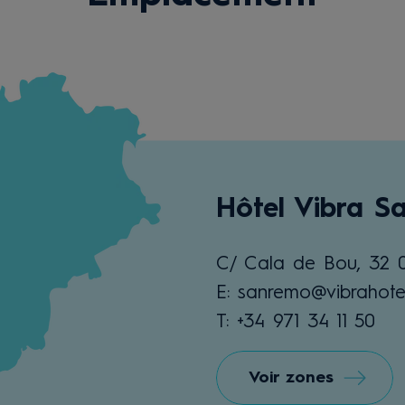
Hôtel Vibra S
C/ Cala de Bou, 32 
E: sanremo@vibrahote
T: +34 971 34 11 50
Voir zones