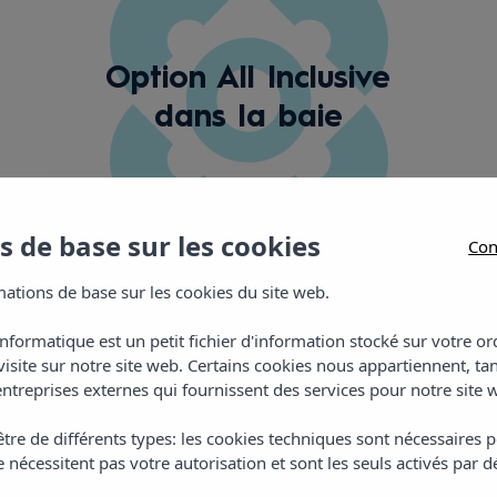
Option All Inclusive
dans la baie
 de base sur les cookies
Con
ations de base sur les cookies du site web.
informatique est un petit fichier d'information stocké sur votre 
visite sur notre site web. Certains cookies nous appartiennent, ta
ntreprises externes qui fournissent des services pour notre site 
Galerie
tre de différents types: les cookies techniques sont nécessaires p
 nécessitent pas votre autorisation et sont les seuls activés par d