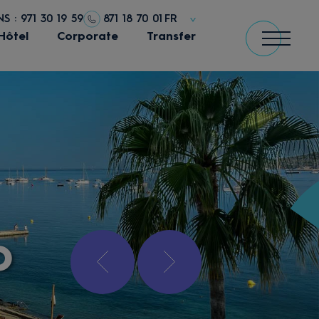
 : 971 30 19 59
871 18 70 01
FR
Hôtel
Corporate
Transfer
o