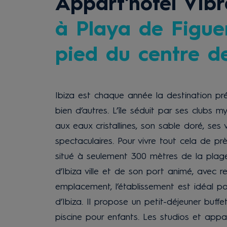
Appart'hôtel Vib
à Playa de Figuer
pied du centre de 
Ibiza est chaque année la destination pré
bien d’autres. L’île séduit par ses clubs 
aux eaux cristallines, son sable doré, ses
spectaculaires. Pour vivre tout cela de pr
situé à seulement 300 mètres de la plage
d’Ibiza ville et de son port animé, avec 
emplacement, l’établissement est idéal po
d’Ibiza. Il propose un petit-déjeuner buff
piscine pour enfants. Les studios et appa