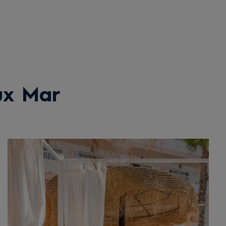
ux Mar