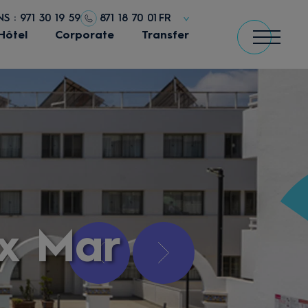
 : 971 30 19 59
871 18 70 01
FR
Hôtel
Corporate
Transfer
ux Mar