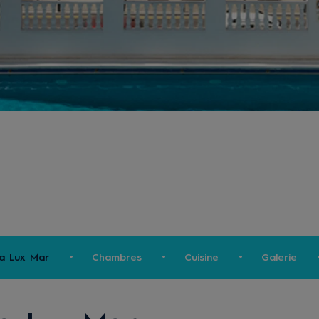
ra Lux Mar
Chambres
Cuisine
Galerie