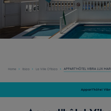
APPART'HÔTEL VIBRA LUX MAR
Home
Ibiza
La Ville D’Ibiza
Appart'hôtel Vib