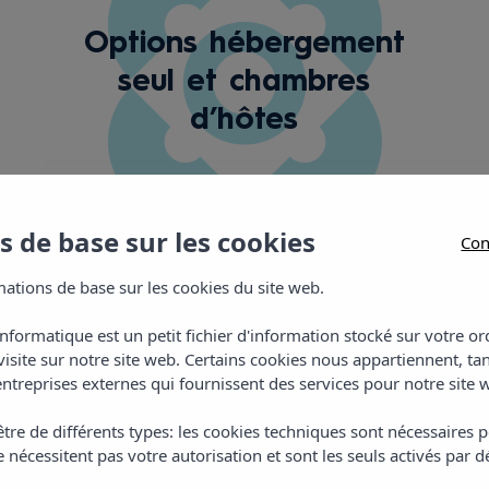
Options hébergement
seul et chambres
d’hôtes
 de base sur les cookies
Con
ations de base sur les cookies du site web.
informatique est un petit fichier d'information stocké sur votre 
visite sur notre site web. Certains cookies nous appartiennent, ta
Emplacement
ntreprises externes qui fournissent des services pour notre site 
tre de différents types: les cookies techniques sont nécessaires p
 nécessitent pas votre autorisation et sont les seuls activés par d