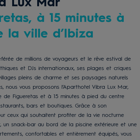
ra Lux Mar
etas, à 15 minutes à
la ville d’Ibiza
férée de millions de voyageurs et le rêve estival de
mythiques et DJs internationaux, ses plages et criques
 villages pleins de charme et ses paysages naturels
ès, nous vous proposons l’Aparthotel Vibra Lux Mar,
 de Figueretas et à 15 minutes à pied du centre
restaurants, bars et boutiques. Grâce à son
ur ceux qui souhaitent profiter de la vie nocturne
et, un snack-bar au bord de la piscine extérieure et une
rtements, confortables et entièrement équipés, vous