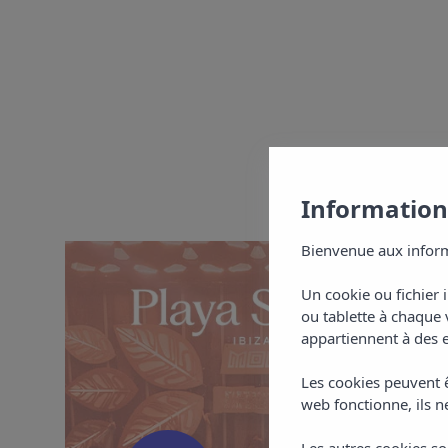
Informations
Bienvenue aux inform
Un cookie ou fichier 
ou tablette à chaque 
appartiennent à des e
Les cookies peuvent ê
web fonctionne, ils ne