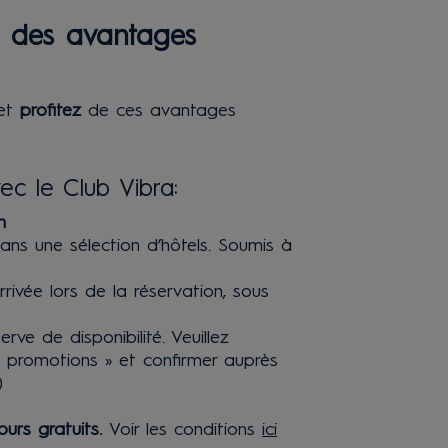
c des avantages
 et
profitez
de ces avantages
c le Club Vibra:
n
dans une sélection d’hôtels. Soumis à
rrivée lors de la réservation, sous
erve de disponibilité. Veuillez
s promotions » et confirmer auprès
)
ours gratuits.
Voir les conditions
ici