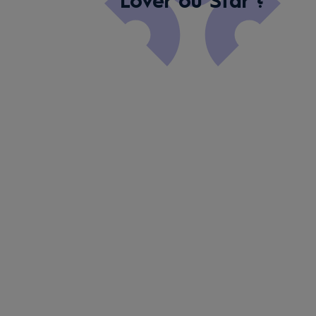
Lover ou Star ?