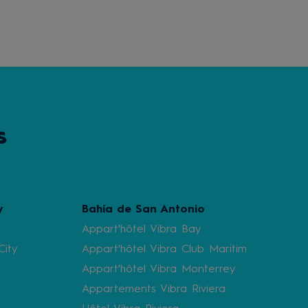
s
y
Bahía de San Antonio
a
Appart'hôtel Vibra Bay
City
Appart'hôtel Vibra Club Maritim
Appart'hôtel Vibra Monterrey
Appartements Vibra Riviera