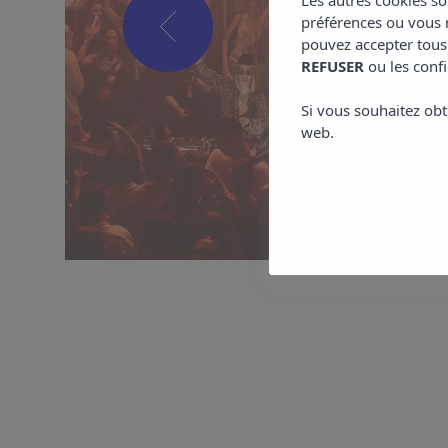
Les autres cookies so
préférences ou vous m
pouvez accepter tous
REFUSER
ou les confi
Si vous souhaitez obt
web.