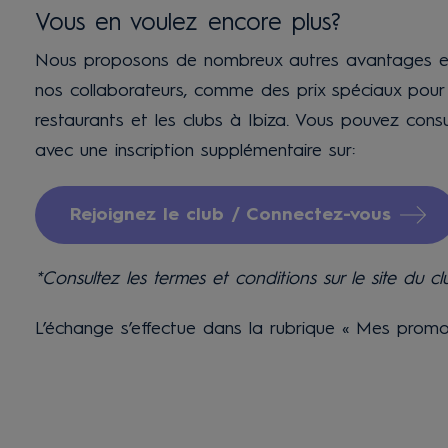
Vous en voulez encore plus?
Nous proposons de nombreux autres avantages et
nos collaborateurs, comme des prix spéciaux pour l
restaurants et les clubs à Ibiza. Vous pouvez con
avec une inscription supplémentaire sur:
Rejoignez le club / Connectez-vous
*Consultez les termes et conditions sur le site du cl
L’échange s’effectue dans la rubrique « Mes promo