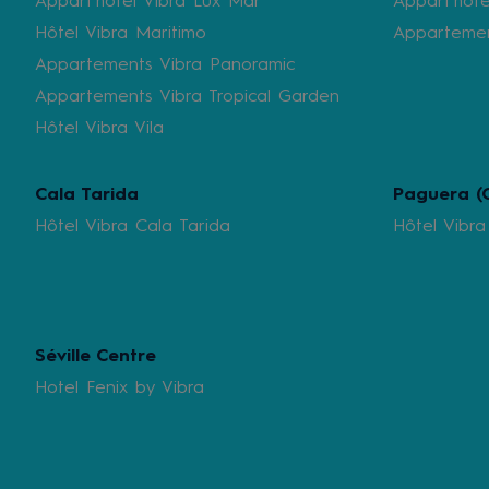
Appart'hôtel Vibra Lux Mar
Appart'hôt
Hôtel Vibra Maritimo
Appartement
Appartements Vibra Panoramic
Appartements Vibra Tropical Garden
Hôtel Vibra Vila
Cala Tarida
Paguera (C
Hôtel Vibra Cala Tarida
Hôtel Vibra
Séville Centre
Hotel Fenix by Vibra