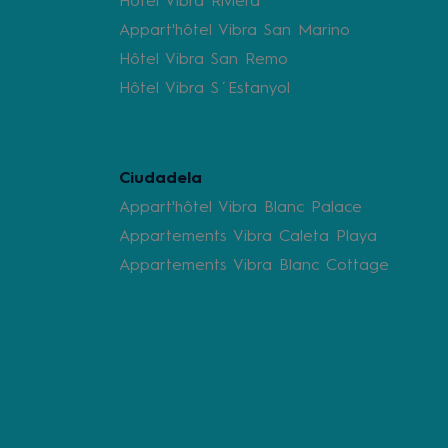
Hôtel Vibra Riviera
Appart'hôtel Vibra San Marino
Hôtel Vibra San Remo
Hôtel Vibra S´Estanyol
Ciudadela
Appart'hôtel Vibra Blanc Palace
Appartements Vibra Caleta Playa
Appartements Vibra Blanc Cottage