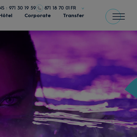
 : 971 30 19 59
871 18 70 01
FR
Hôtel
Corporate
Transfer