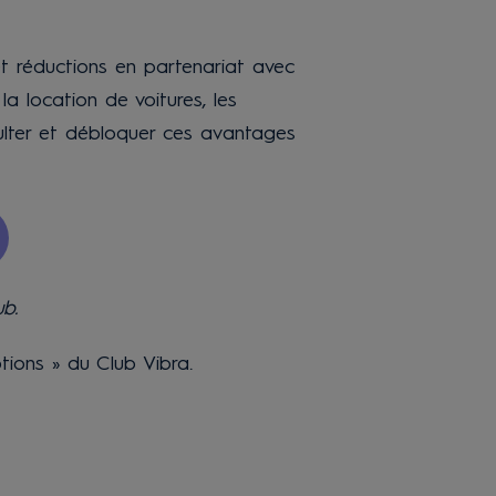
 réductions en partenariat avec
a location de voitures, les
sulter et débloquer ces avantages
ub.
tions » du Club Vibra.