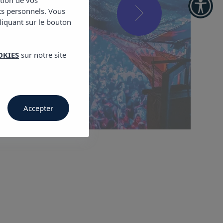
ction de vos
ts personnels. Vous
cliquant sur le bouton
OKIES
sur notre site
Accepter