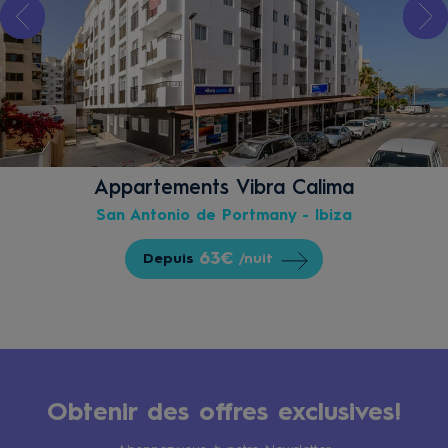
Appartements Vibra Calima
San Antonio de Portmany - Ibiza
63€
Depuis
/nuit
Obtenir des offres exclusives!