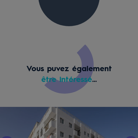
Vous puvez également
être intéressé
...