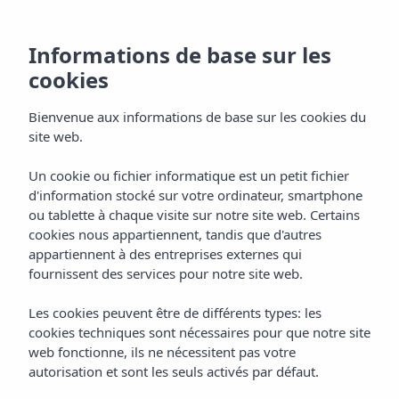
Informations de base sur les
cookies
Bienvenue aux informations de base sur les cookies du
site web.
Appartements Vibra
Un cookie ou fichier informatique est un petit fichier
d'information stocké sur votre ordinateur, smartphone
Calima
ou tablette à chaque visite sur notre site web. Certains
cookies nous appartiennent, tandis que d'autres
San Antonio de Portmany
appartiennent à des entreprises externes qui
fournissent des services pour notre site web.
Les cookies peuvent être de différents types: les
cookies techniques sont nécessaires pour que notre site
web fonctionne, ils ne nécessitent pas votre
autorisation et sont les seuls activés par défaut.
Home
Ibiza
San Antonio De Portmany