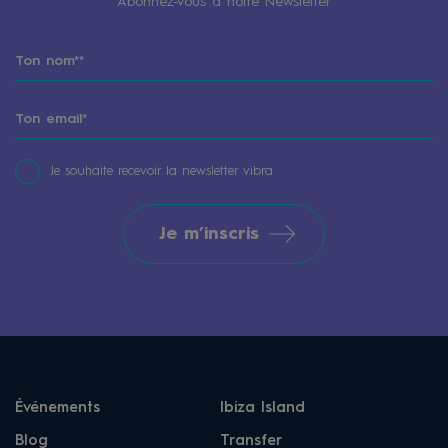
Abonnez-vous à notre Newsletter
Je souhaite recevoir la newsletter vibra
Je m’inscris
Événements
Ibiza Island
Blog
Transfer