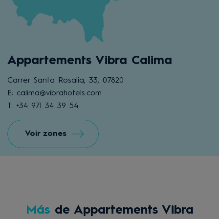
Appartements Vibra Calima
Carrer Santa Rosalia, 33, 07820
E: calima@vibrahotels.com
T: +34 971 34 39 54
Voir zones
Más
de Appartements Vibra