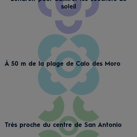
soleil
À 50 m de la plage de Calo des Moro
Très proche du centre de San Antonio