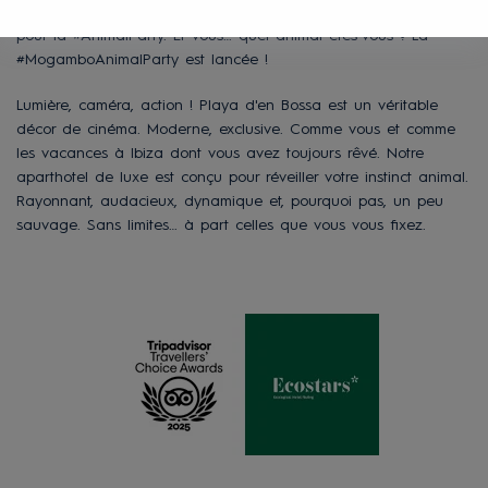
fête commence dès la réception ! 3, 2, 1… Nous sommes prêts
pour la #AnimalParty. Et vous… quel animal êtes-vous ? La
#MogamboAnimalParty est lancée !
Lumière, caméra, action ! Playa d'en Bossa est un véritable
décor de cinéma. Moderne, exclusive. Comme vous et comme
les vacances à Ibiza dont vous avez toujours rêvé. Notre
aparthotel de luxe est conçu pour réveiller votre instinct animal.
Rayonnant, audacieux, dynamique et, pourquoi pas, un peu
sauvage. Sans limites… à part celles que vous vous fixez.