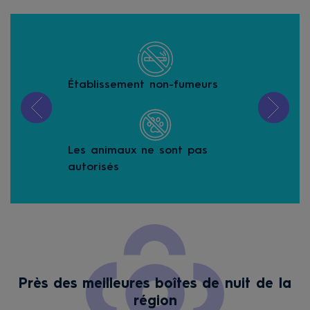
Établissement non-fumeurs
Loc
Les animaux ne sont pas
Piè
autorisés
Près des meilleures boîtes de nuit de la
région