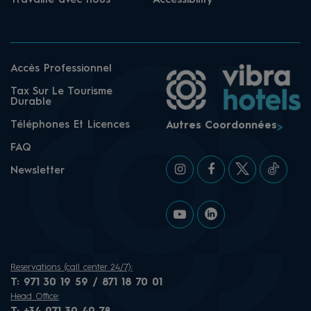
Travaille avec nous
Accessibility
Accès Professionnel
Tax Sur Le Tourisme
Durable
Téléphones Et Licences
Autres Coordonnées
FAQ
Newsletter
Reservations (call center 24/7):
T:
971 30 19 59 / 871 18 70 01
Head Office: