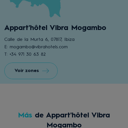
Appart'hôtel Vibra Mogambo
Calle de la Murta 6, 07817, Ibiza
E: mogambo@vibrahotels.com
T: +34 971 30 63 82
Voir zones
Más
de Appart'hôtel Vibra
Mogambo