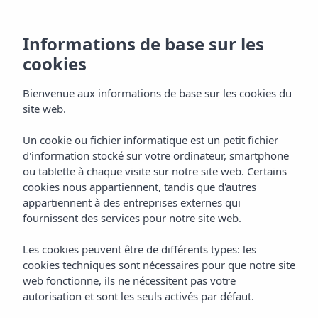
Informations de base sur les
cookies
Bienvenue aux informations de base sur les cookies du
site web.
Appart'hôtel Vibra
Un cookie ou fichier informatique est un petit fichier
d'information stocké sur votre ordinateur, smartphone
Mogambo
ou tablette à chaque visite sur notre site web. Certains
cookies nous appartiennent, tandis que d'autres
Playa d’en Bossa
appartiennent à des entreprises externes qui
fournissent des services pour notre site web.
Les cookies peuvent être de différents types: les
cookies techniques sont nécessaires pour que notre site
web fonctionne, ils ne nécessitent pas votre
autorisation et sont les seuls activés par défaut.
Home
Ibiza
Playa D'en Bossa