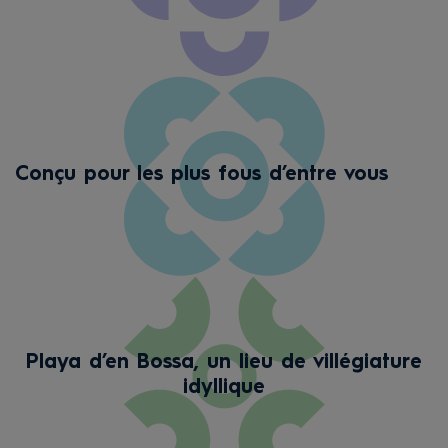
Conçu pour les plus fous d’entre vous
Playa d’en Bossa, un lieu de villégiature
idyllique