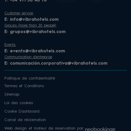
T:
+34 971 30 40 78
Customer service:
E:
info@vibrahotels.com
Groups (more than 20 people):
E:
grupos@vibrahotels.com
Events:
E:
events@vibrahotels.com
Communication d'entreprise
E:
comunicación.corporativa@vibrahotels.com
Politique de confidentialité
Termes et Conditions
Sitemap
Loi des cookies
Cookie Dashboard
Canal de réclamation
Web design et moteur de reservation par