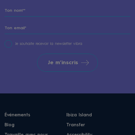
Je souhaite recevoir la newsletter vibra
Je m’inscris
Événements
Ibiza Island
Blog
Transfer