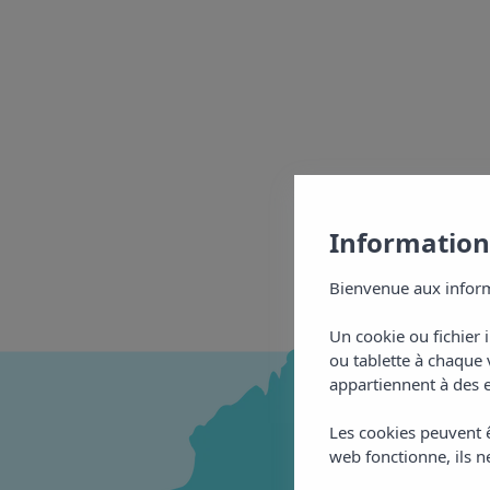
Informations
Bienvenue aux inform
Un cookie ou fichier 
ou tablette à chaque 
appartiennent à des e
Les cookies peuvent ê
web fonctionne, ils ne