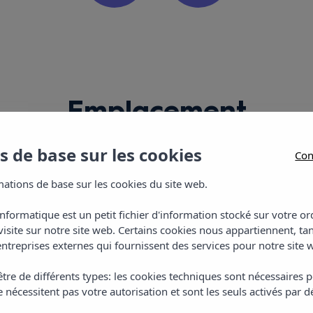
Emplacement
 de base sur les cookies
Con
ations de base sur les cookies du site web.
informatique est un petit fichier d'information stocké sur votre 
visite sur notre site web. Certains cookies nous appartiennent, ta
ntreprises externes qui fournissent des services pour notre site 
Appart'hôtel
tre de différents types: les cookies techniques sont nécessaires p
 nécessitent pas votre autorisation et sont les seuls activés par d