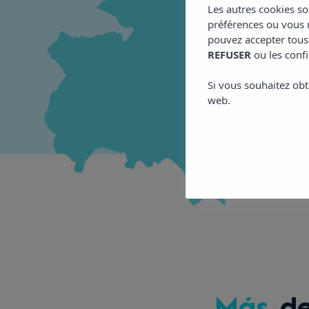
Les autres cookies so
préférences ou vous m
pouvez accepter tous
REFUSER
ou les confi
Si vous souhaitez obt
web.