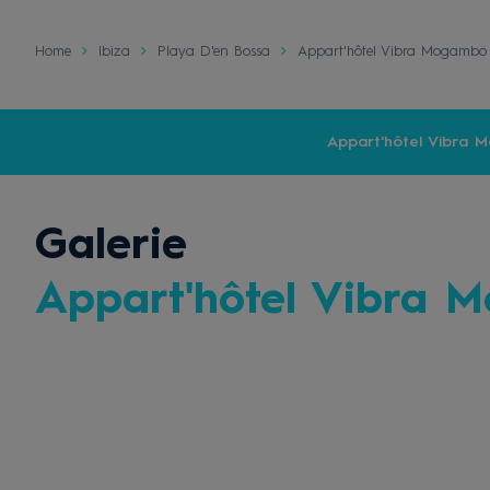
Home
Ibiza
Playa D'en Bossa
Appart'hôtel Vibra Mogamb
Appart'hôtel Vibra
Galerie
Appart'hôtel Vibra 