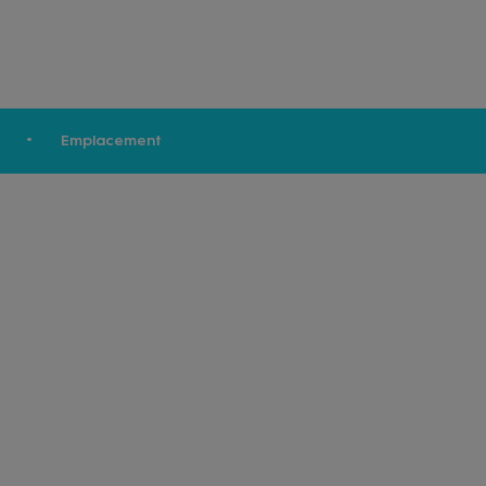
Emplacement