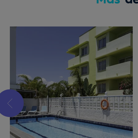
Más
de