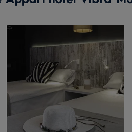
 Appart'hôtel Vibra 