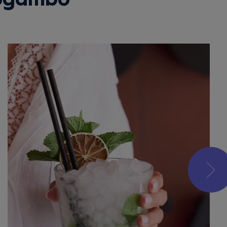
Mogambo