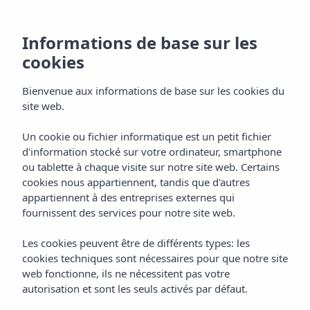
Informations de base sur les
cookies
Bienvenue aux informations de base sur les cookies du
site web.
Un cookie ou fichier informatique est un petit fichier
Emplacement
d'information stocké sur votre ordinateur, smartphone
ou tablette à chaque visite sur notre site web. Certains
Appart'hôtel Vibra Mogambo
cookies nous appartiennent, tandis que d'autres
appartiennent à des entreprises externes qui
fournissent des services pour notre site web.
Les cookies peuvent être de différents types: les
cookies techniques sont nécessaires pour que notre site
web fonctionne, ils ne nécessitent pas votre
autorisation et sont les seuls activés par défaut.
Home
Ibiza
Playa D'en Bossa