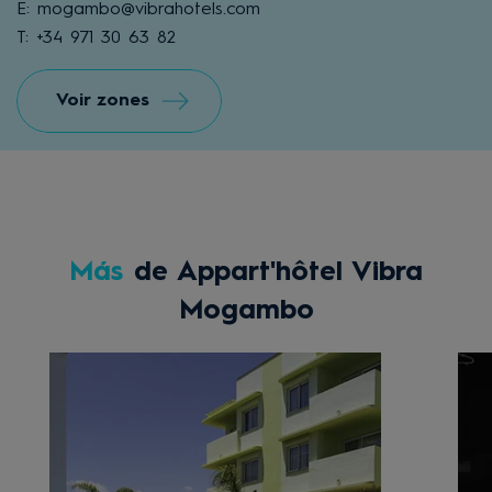
E: mogambo@vibrahotels.com
T: +34 971 30 63 82
Voir zones
Más
de Appart'hôtel Vibra
Mogambo