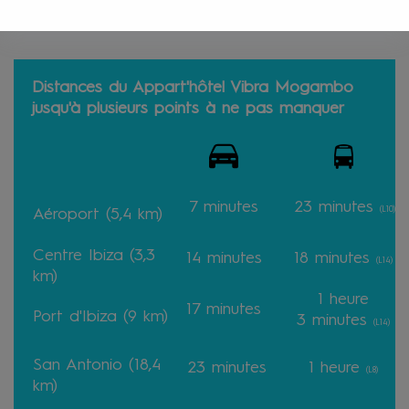
Distances du Appart'hôtel Vibra Mogambo
jusqu'à plusieurs points à ne pas manquer
7 minutes
23 minutes
(L10)
Aéroport (5,4 km)
Centre Ibiza (3,3
14
minutes
18
minutes
(L14)
km)
1 heure
17
minutes
Port d'Ibiza (9 km)
3
minutes
(L14)
San Antonio (18,4
23
minutes
1 heure
(L8)
km)