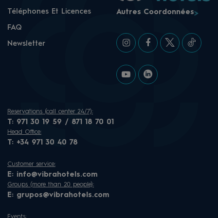
Téléphones Et Licences
Autres Coordonnées
FAQ
Newsletter
Reservations (call center 24/7):
T:
971 30 19 59 / 871 18 70 01
Head Office:
T:
+34 971 30 40 78
Customer service:
E:
info@vibrahotels.com
Groups (more than 20 people):
E:
grupos@vibrahotels.com
Events: