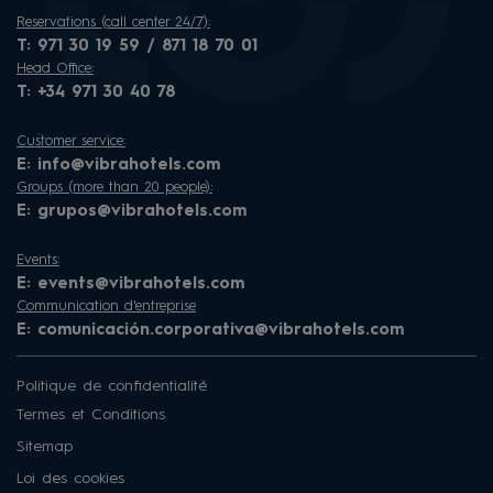
Reservations (call center 24/7):
T:
971 30 19 59 / 871 18 70 01
Head Office:
T:
+34 971 30 40 78
Customer service:
E:
info@vibrahotels.com
Groups (more than 20 people):
E:
grupos@vibrahotels.com
Events:
E:
events@vibrahotels.com
Communication d'entreprise
E:
comunicación.corporativa@vibrahotels.com
Politique de confidentialité
Termes et Conditions
Sitemap
Loi des cookies