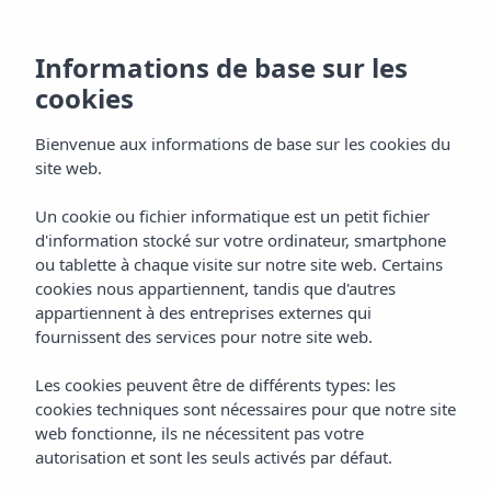
Informations de base sur les
cookies
Bienvenue aux informations de base sur les cookies du
site web.
San Antonio de
Un cookie ou fichier informatique est un petit fichier
d'information stocké sur votre ordinateur, smartphone
Portmany
ou tablette à chaque visite sur notre site web. Certains
cookies nous appartiennent, tandis que d'autres
Ibiza
appartiennent à des entreprises externes qui
fournissent des services pour notre site web.
Les cookies peuvent être de différents types: les
cookies techniques sont nécessaires pour que notre site
web fonctionne, ils ne nécessitent pas votre
autorisation et sont les seuls activés par défaut.
SAN ANTONIO DE PORTMANY
Home
Ibiza