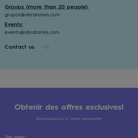
Groups (more than 20 people):
grupos@vibrahotels.com
Events:
events@vibrahotels.com
Contact us
Obtenir des offres exclusives!
Abonnez-vous à notre Newsletter