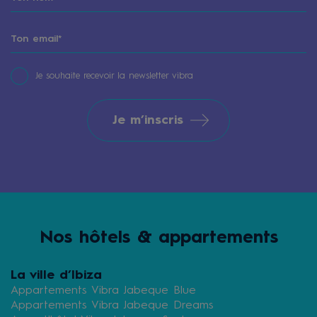
Je souhaite recevoir la newsletter vibra
Je m’inscris
Nos hôtels & appartements
La ville d’Ibiza
Appartements Vibra Jabeque Blue
Appartements Vibra Jabeque Dreams