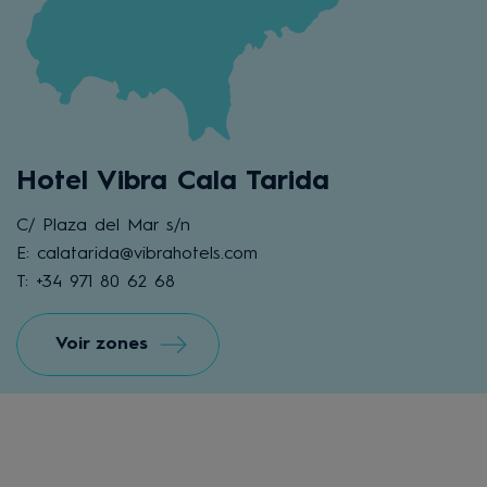
Hotel Vibra Cala Tarida
C/ Plaza del Mar s/n
E: calatarida@vibrahotels.com
T: +34 971 80 62 68
Voir zones