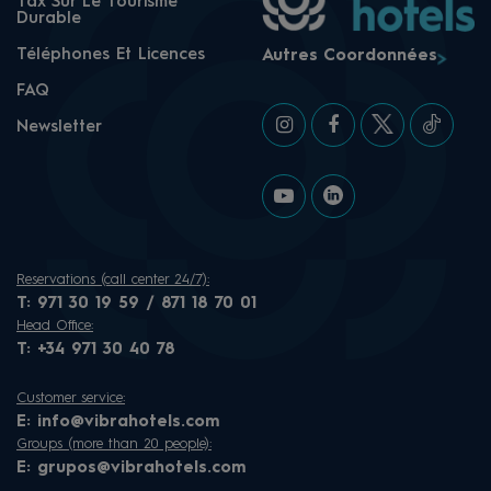
Tax Sur Le Tourisme
Durable
Téléphones Et Licences
Autres Coordonnées
FAQ
Newsletter
Reservations (call center 24/7):
T:
971 30 19 59 / 871 18 70 01
Head Office:
T:
+34 971 30 40 78
Customer service:
E:
info@vibrahotels.com
Groups (more than 20 people):
E:
grupos@vibrahotels.com