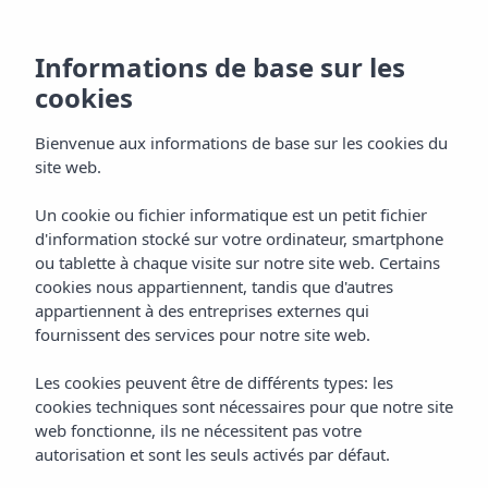
Informations de base sur les
cookies
Bienvenue aux informations de base sur les cookies du
site web.
Un cookie ou fichier informatique est un petit fichier
Hotel Vibra Cala Tarida
d'information stocké sur votre ordinateur, smartphone
ou tablette à chaque visite sur notre site web. Certains
Cala Tarida - Ibiza
cookies nous appartiennent, tandis que d'autres
appartiennent à des entreprises externes qui
fournissent des services pour notre site web.
Les cookies peuvent être de différents types: les
cookies techniques sont nécessaires pour que notre site
web fonctionne, ils ne nécessitent pas votre
autorisation et sont les seuls activés par défaut.
HÔTEL VIBRA CALA TARIDA
Home
Ibiza
Cala Tarida