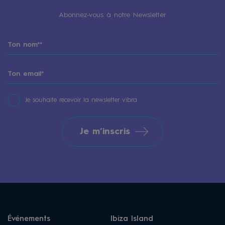
Abonnez-vous à notre Newsletter
Je souhaite recevoir la newsletter vibra
Je m’inscris
Événements
Ibiza Island