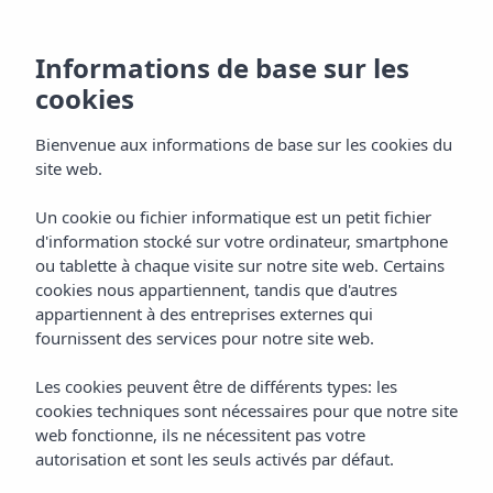
Informations de base sur les
cookies
Bienvenue aux informations de base sur les cookies du
site web.
Un cookie ou fichier informatique est un petit fichier
Location
d'information stocké sur votre ordinateur, smartphone
ou tablette à chaque visite sur notre site web. Certains
Hôtel Vibra Vila
cookies nous appartiennent, tandis que d'autres
appartiennent à des entreprises externes qui
fournissent des services pour notre site web.
Les cookies peuvent être de différents types: les
cookies techniques sont nécessaires pour que notre site
web fonctionne, ils ne nécessitent pas votre
autorisation et sont les seuls activés par défaut.
Home
Ibiza
La Ville D’Ibiza
Hôtel Vibra Vila