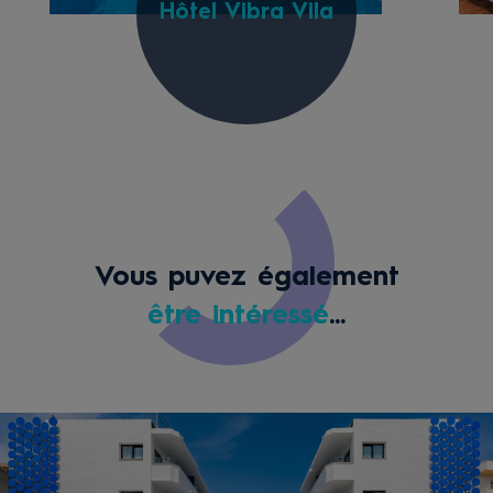
Hôtel Vibra Vila
Vous puvez également
être intéressé
...