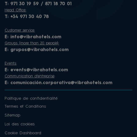
T:
971 30 19 59 / 871 18 70 01
Head Office:
T:
+34 971 30 40 78
Customer service:
E:
info@vibrahotels.com
Groups (more than 20 people):
E:
grupos@vibrahotels.com
Events:
E:
events@vibrahotels.com
Communication d'entreprise
E:
comunicación.corporativa@vibrahotels.com
Politique de confidentialité
Termes et Conditions
Sitemap
Loi des cookies
Cookie Dashboard