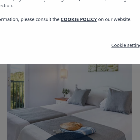
ection.
ormation, please consult the
COOKIE POLICY
on our website.
Cookie settin