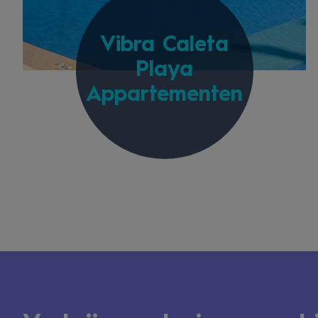
Vibra Caleta
Playa
Appartementen