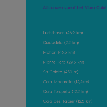
Afstanden vanaf het Vibra Cale
Luchthaven (46,9 km)
Ciudadela (2,2 km)
Mahon (46,3 km)
Monte Toro (29,3 km)
Sa Caleta (450 m)
Cala Macarella (14,4km)
Cala Turqueta (12,2 km)
Cala des Talaier (12,5 km)