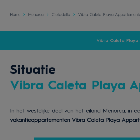
Home
Menorca
Ciutadella
Vibra Caleta Playa Appartement
Vibra Caleta Play
Situatie
Vibra Caleta Playa 
In het westelijke deel van het eiland Menorca, in e
vakantieappartementen Vibra Caleta Playa Appar