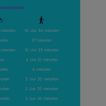
waardigheden
0
minuten
10 Uur 34
minuten
uten
27
minuten
4
minuten
10 Uur 23
minuten
Uur
6 Uur 51
minuten
uten
6
minuten
nuten
3 Uur 35
minuten
nuten
2 Uur 35
minuten
nuten
2 Uur 40
minuten