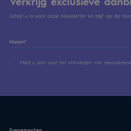
Verkrijg exclusieve aanb
Schrijf u in voor onze Newsletter en blijf op de h
Meld u aan voor het ontvangen van nieuwsbrieve
Evenementen