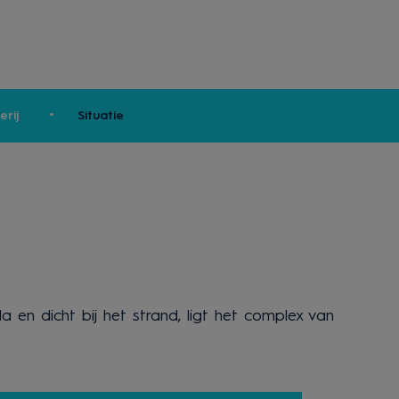
erij
Situatie
a en dicht bij het strand, ligt het complex van