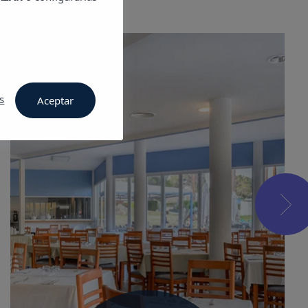
s
Aceptar