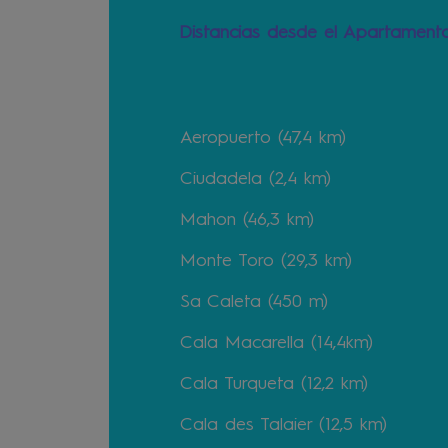
Distancias desde el Apartamento
Aeropuerto (47,4 km)
Ciudadela (2,4 km)
Mahon (46,3 km)
Monte Toro (29,3 km)
Sa Caleta (450 m)
Cala Macarella (14,4km)
Cala Turqueta (12,2 km)
Cala des Talaier (12,5 km)