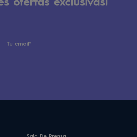
es ofertas exclusivas!
Sala De Prensa