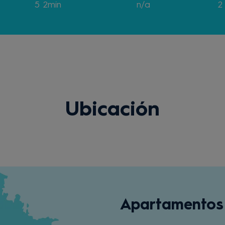
5 2min
n/a
2
Ubicación
Apartamentos 