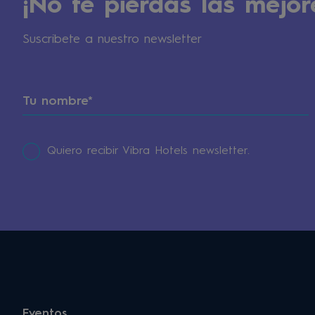
¡No te pierdas las mejor
Suscribete a nuestro newsletter
Quiero recibir Vibra Hotels newsletter.
Eventos