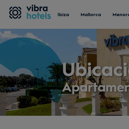
Ibiza
Mallorca
Menor
Ubicac
Apartamen