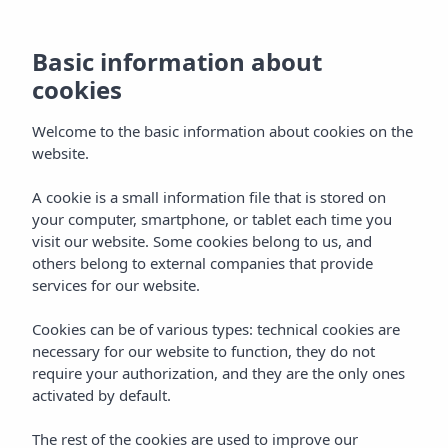
Basic information about
cookies
Welcome to the basic information about cookies on the
website.
Gastronomie
A cookie is a small information file that is stored on
your computer, smartphone, or tablet each time you
Vibra Caleta Playa
visit our website. Some cookies belong to us, and
Appartementen
others belong to external companies that provide
services for our website.
Cookies can be of various types: technical cookies are
necessary for our website to function, they do not
require your authorization, and they are the only ones
activated by default.
Home
Menorca
Ciutadella
The rest of the cookies are used to improve our