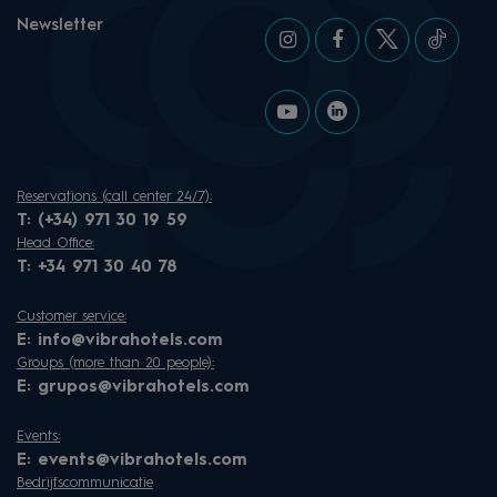
Newsletter
Reservations (call center 24/7):
T:
(+34) 971 30 19 59
Head Office:
T:
+34 971 30 40 78
Customer service:
E:
info@vibrahotels.com
Groups (more than 20 people):
E:
grupos@vibrahotels.com
Events:
E:
events@vibrahotels.com
Bedrijfscommunicatie