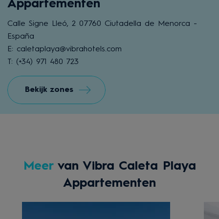
Appartementen
Calle Signe Lleó, 2 07760 Ciutadella de Menorca -
España
E: caletaplaya@vibrahotels.com
T: (+34) 971 480 723
Bekijk zones
Meer
van Vibra Caleta Playa
Appartementen