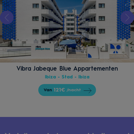
Vibra Jabeque Blue Appartementen
Ibiza - Stad - Ibiza
121€
Van
/nacht