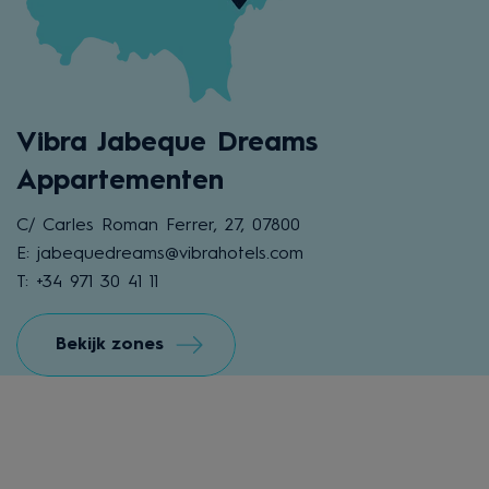
Vibra Jabeque Dreams
Appartementen
C/ Carles Roman Ferrer, 27, 07800
E: jabequedreams@vibrahotels.com
T: +34 971 30 41 11
Bekijk zones