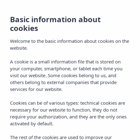
Basic information about
cookies
Welcome to the basic information about cookies on the
website.
Gastronomie
A cookie is a small information file that is stored on
your computer, smartphone, or tablet each time you
Vibra Jabeque Dreams
visit our website. Some cookies belong to us, and
Appartementen
others belong to external companies that provide
services for our website.
Cookies can be of various types: technical cookies are
necessary for our website to function, they do not
require your authorization, and they are the only ones
activated by default.
Home
Ibiza
Ibiza - Stad
The rest of the cookies are used to improve our