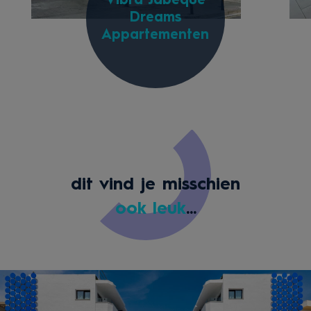
Vibra Jabeque
Dreams
Appartementen
dit vind je misschien
ook leuk
...