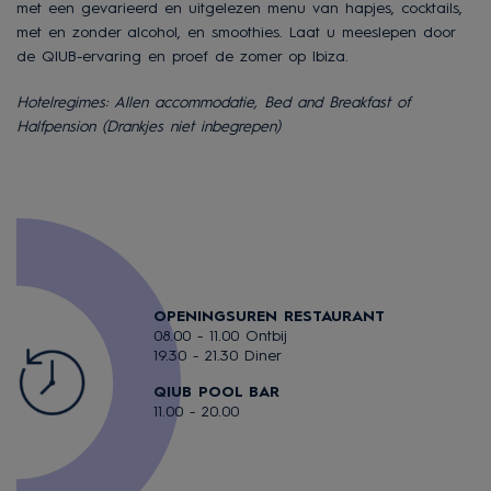
met een gevarieerd en uitgelezen menu van hapjes, cocktails,
met en zonder alcohol, en smoothies. Laat u meeslepen door
de QIUB-ervaring en proef de zomer op Ibiza.
Hotelregimes: Allen accommodatie, Bed and Breakfast of
Halfpension (Drankjes niet inbegrepen)
OPENINGSUREN RESTAURANT
08.00 - 11.00 Ontbij
19.30 - 21.30 Diner
QIUB POOL BAR
11.00 - 20.00