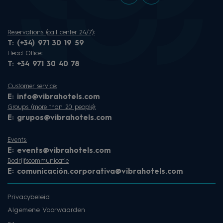
Reservations (call center 24/7):
T:
(+34) 971 30 19 59
Head Office:
T:
+34 971 30 40 78
Customer service:
E:
info@vibrahotels.com
Groups (more than 20 people):
E:
grupos@vibrahotels.com
Events:
E:
events@vibrahotels.com
Bedrijfscommunicatie
E:
comunicación.corporativa@vibrahotels.com
Privacybeleid
Algemene Voorwaarden