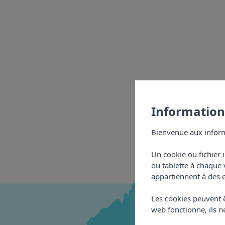
Informations
Bienvenue aux inform
Un cookie ou fichier 
ou tablette à chaque 
appartiennent à des e
Les cookies peuvent ê
web fonctionne, ils ne