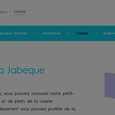
CUISINE
reams
Jabeque Dreams
Chambres
Cuisine
Galeri
a Jabeque
 vous pouvez savourer notre petit-
et de plats de la cuisine
lissement vous pouvez profiter de la