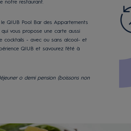
 notre restaurant.
rir le QIUB Pool Bar des Appartements
qui vous propose une carte aussi
 cocktails - avec ou sans alcool- et
xpérience QIUB et savourez l’été à
-déjeuner o demi pension (boissons non