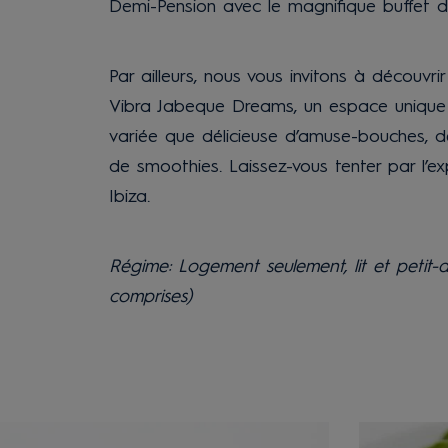
Demi-Pension avec le magnifique buffet de
Par ailleurs, nous vous invitons à découv
Vibra Jabeque Dreams, un espace unique 
variée que délicieuse d’amuse-bouches, de
de smoothies. Laissez-vous tenter par l’e
Ibiza.
Régime: Logement seulement, lit et petit
comprises)