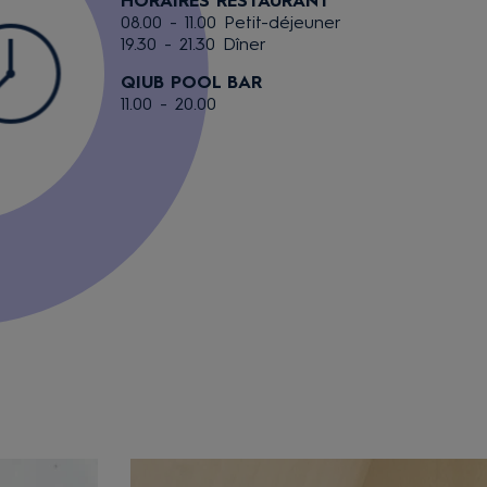
HORAIRES RESTAURANT
08.00 - 11.00 Petit-déjeuner
19.30 - 21.30 Dîner
QIUB POOL BAR
11.00 - 20.00