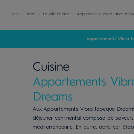
Home
Ibiza
La Ville D’Ibiza
Appartements Vibra Jabeque D
Appartements Vibra 
Cuisine
Appartements Vibr
Dreams
Aux Appartements Vibra Jabeque Dreams,
déjeuner continental composé de saveurs 
méditerranéenne. En outre, dans cet étab