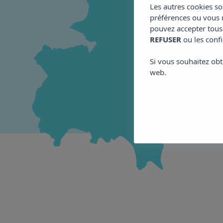
Les autres cookies so
préférences ou vous m
pouvez accepter tous
REFUSER
ou les confi
Si vous souhaitez obt
web.