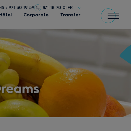
 : 971 30 19 59
871 18 70 01
FR
Hôtel
Corporate
Transfer
Dreams