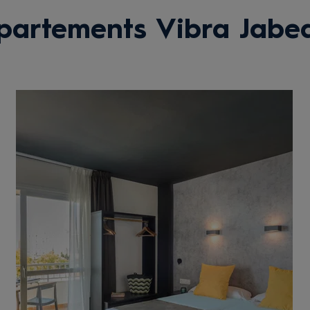
artements Vibra Jabe