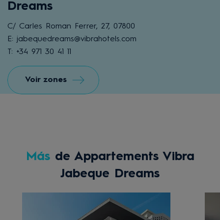
Dreams
C/ Carles Roman Ferrer, 27, 07800
E: jabequedreams@vibrahotels.com
T: +34 971 30 41 11
Voir zones
Más
de Appartements Vibra
Jabeque Dreams