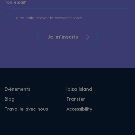
Je souhaite recevoir la newsletter vibra
Je m’inscris
Événements
Ibiza Island
Blog
Transfer
Travaille avec nous
Accessibility