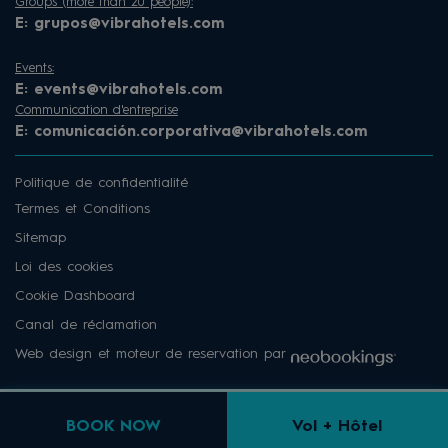
Groups (more than 20 people):
E:
grupos@vibrahotels.com
Events:
E:
events@vibrahotels.com
Communication d'entreprise
E:
comunicación.corporativa@vibrahotels.com
Politique de confidentialité
Termes et Conditions
Sitemap
Loi des cookies
Cookie Dashboard
Canal de réclamation
Web design et moteur de reservation par
BOOK NOW
Vol + Hôtel