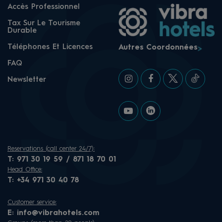
Accès Professionnel
Tax Sur Le Tourisme
Durable
Téléphones Et Licences
Autres Coordonnées
FAQ
Newsletter
Reservations (call center 24/7):
T:
971 30 19 59 / 871 18 70 01
Head Office:
T:
+34 971 30 40 78
Customer service:
E:
info@vibrahotels.com