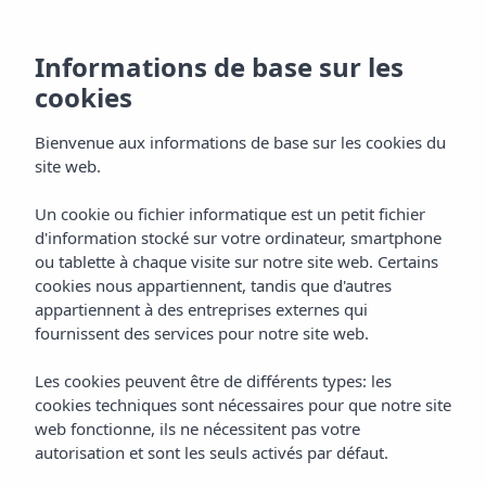
Informations de base sur les
cookies
Bienvenue aux informations de base sur les cookies du
site web.
Emplacement
Un cookie ou fichier informatique est un petit fichier
d'information stocké sur votre ordinateur, smartphone
Apartamentos Vibra Jabeque
ou tablette à chaque visite sur notre site web. Certains
Dreams
cookies nous appartiennent, tandis que d'autres
appartiennent à des entreprises externes qui
fournissent des services pour notre site web.
Les cookies peuvent être de différents types: les
cookies techniques sont nécessaires pour que notre site
web fonctionne, ils ne nécessitent pas votre
autorisation et sont les seuls activés par défaut.
Home
Ibiza
La Ville D’Ibiza