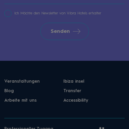
Ich Möchte den Newsletter von Vibra Hotels erhalter
Senden
Veranstaltungen
Ibiza insel
Blog
Transfer
Arbeite mit uns
Accessibility