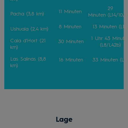
29
11 Minuten
Pacha (3,8 km)
Minuten
(L14/10/L
8 Minuten
13 Minuten
(L14
Ushuaïa (2,4 km)
1 Uhr 43 Minute
Cala d'Hort (21
30 Minuten
(L8/L42b)
km)
Las Salinas (8,8
16 Minuten
33 Minuten
(L11
km)
Lage