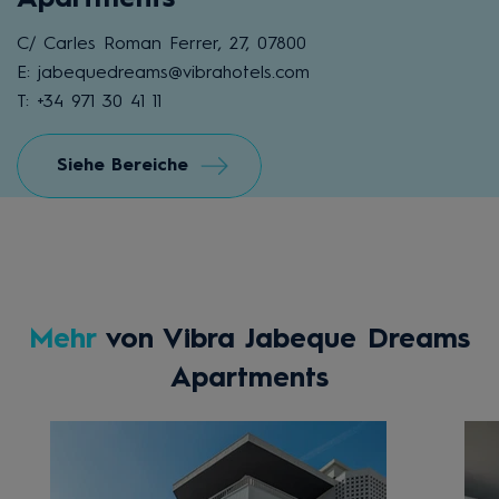
C/ Carles Roman Ferrer, 27, 07800
E: jabequedreams@vibrahotels.com
T: +34 971 30 41 11
Siehe Bereiche
Mehr
von Vibra Jabeque Dreams
Apartments