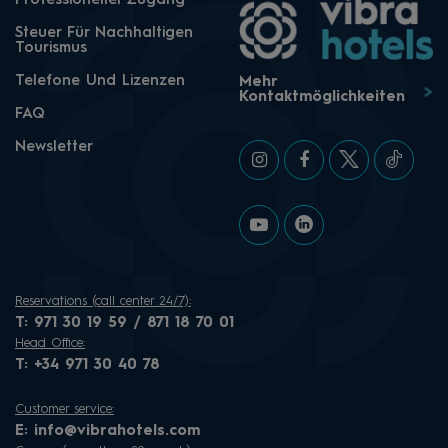
Professioneller Zugang
Steuer Für Nachhaltigen
Tourismus
Telefone Und Lizenzen
Mehr
Kontaktmöglichkeiten
FAQ
Newsletter
Reservations (call center 24/7):
T:
971 30 19 59 / 871 18 70 01
Head Office:
T:
+34 971 30 40 78
Customer service:
E:
info@vibrahotels.com