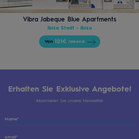
Vibra Jabeque Blue Apartments
Ibiza Stadt - Ibiza
121€
Von
/abend
Erhalten Sie Exklusive Angebote!
Abonnieren Sie unsere Newsletter