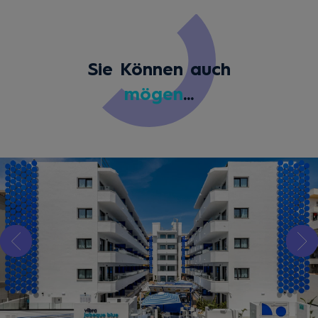
Sie Können auch
mögen
...