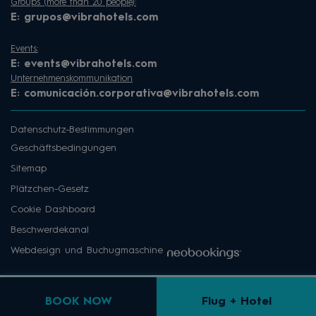
Groups (more than 20 people):
E:
grupos@vibrahotels.com
Events:
E:
events@vibrahotels.com
Unternehmenskommunikation
E:
comunicación.corporativa@vibrahotels.com
Datenschutz-Bestimmungen
Geschäftsbedingungen
Sitemap
Plätzchen-Gesetz
Cookie Dashboard
Beschwerdekanal
Webdesign und Buchugmaschine
BOOK NOW
Flug + Hotel