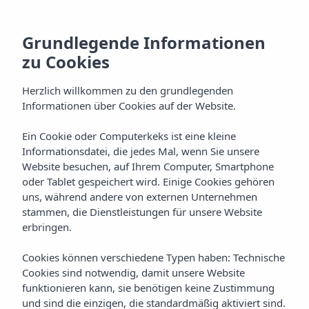
Grundlegende Informationen
zu Cookies
Herzlich willkommen zu den grundlegenden
Informationen über Cookies auf der Website.
Standort
Ein Cookie oder Computerkeks ist eine kleine
Informationsdatei, die jedes Mal, wenn Sie unsere
Apartamentos Vibra Jabeque
Website besuchen, auf Ihrem Computer, Smartphone
Dreams
oder Tablet gespeichert wird. Einige Cookies gehören
uns, während andere von externen Unternehmen
stammen, die Dienstleistungen für unsere Website
erbringen.
Cookies können verschiedene Typen haben: Technische
Cookies sind notwendig, damit unsere Website
funktionieren kann, sie benötigen keine Zustimmung
Home
Ibiza
Ibiza-Stadt
und sind die einzigen, die standardmäßig aktiviert sind.