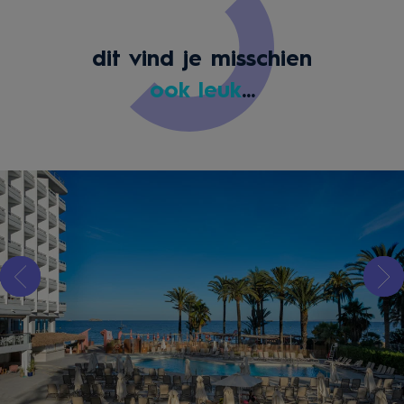
dit vind je misschien
ook leuk
...