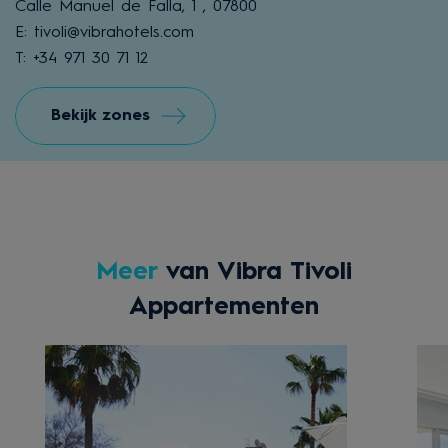
Calle Manuel de Falla, 1 , 07800
E: tivoli@vibrahotels.com
T: +34 971 30 71 12
Bekijk zones
Meer
van Vibra Tivoli
Appartementen