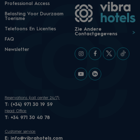
Professional Access
Belasting Voor Duurzaam
Toerisme
Telefoons En Licenties
Zie Andere
Contactgegevens
FAQ
Newsletter
Reservations (call center 24/7):
T:
(+34) 971 30 19 59
Head Office:
T:
+34 971 30 40 78
Customer service:
E:
info@vibrahotels.com