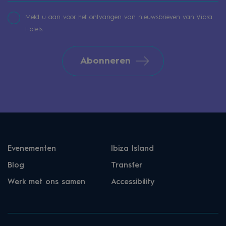
Meld u aan voor het ontvangen van nieuwsbrieven van Vibra
Hotels.
Abonneren
Evenementen
Ibiza Island
Blog
Transfer
Werk met ons samen
Accessibility