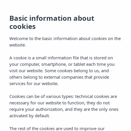
Basic information about
cookies
Welcome to the basic information about cookies on the
website.
A cookie is a small information file that is stored on
Gastronomie
your computer, smartphone, or tablet each time you
visit our website. Some cookies belong to us, and
Vibra Tivoli Appartementen
others belong to external companies that provide
services for our website.
Cookies can be of various types: technical cookies are
necessary for our website to function, they do not
require your authorization, and they are the only ones
activated by default.
Home
Ibiza
Playa D'en Bossa
The rest of the cookies are used to improve our