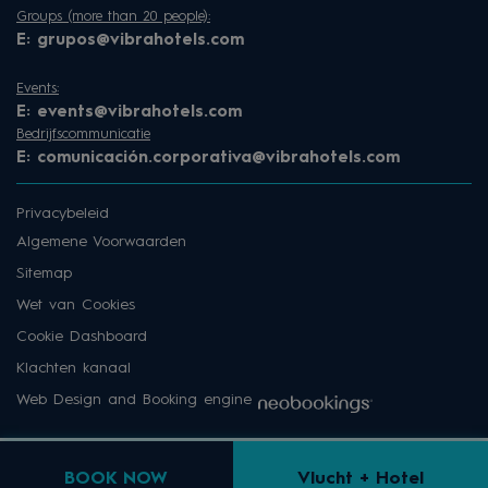
Groups (more than 20 people):
E:
grupos@vibrahotels.com
Events:
E:
events@vibrahotels.com
Bedrijfscommunicatie
E:
comunicación.corporativa@vibrahotels.com
Privacybeleid
Algemene Voorwaarden
Sitemap
Wet van Cookies
Cookie Dashboard
Klachten kanaal
Web Design and Booking engine
BOOK NOW
Vlucht + Hotel