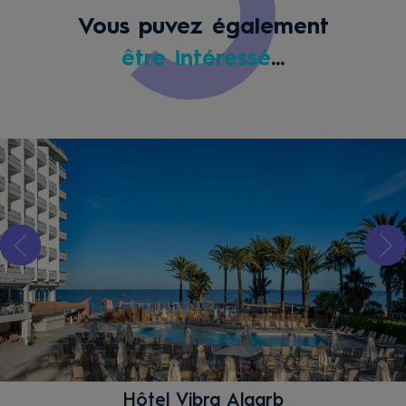
Vous puvez également
être intéressé
...
Hôtel Vibra Algarb