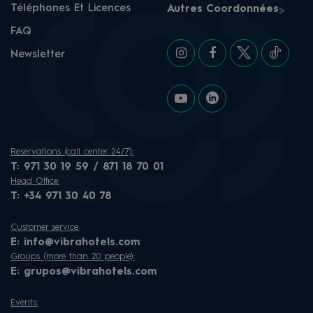
Téléphones Et Licences
Autres Coordonnées
FAQ
Newsletter
Reservations (call center 24/7):
T:
971 30 19 59 / 871 18 70 01
Head Office:
T:
+34 971 30 40 78
Customer service:
E:
info@vibrahotels.com
Groups (more than 20 people):
E:
grupos@vibrahotels.com
Events: