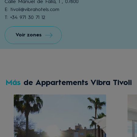
Calle Manuel de Falla, 1 , 07800
E: tivoli@vibrahotels.com
T: +34 971 30 71 12
Voir zones
Más
de Appartements Vibra Tivoli