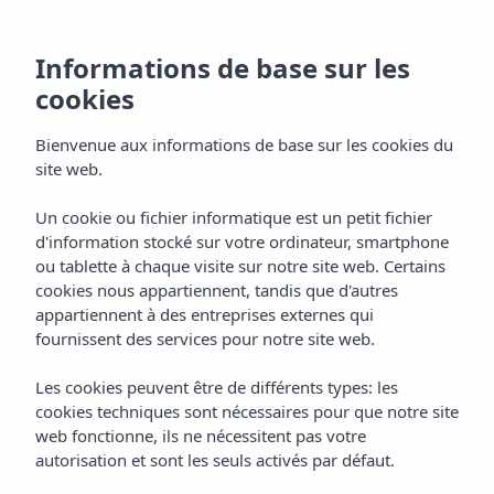
Informations de base sur les
cookies
Bienvenue aux informations de base sur les cookies du
site web.
Un cookie ou fichier informatique est un petit fichier
Cuisine
d'information stocké sur votre ordinateur, smartphone
ou tablette à chaque visite sur notre site web. Certains
Appartements Vibra Tivoli
cookies nous appartiennent, tandis que d'autres
appartiennent à des entreprises externes qui
fournissent des services pour notre site web.
Les cookies peuvent être de différents types: les
cookies techniques sont nécessaires pour que notre site
web fonctionne, ils ne nécessitent pas votre
autorisation et sont les seuls activés par défaut.
Home
Ibiza
Playa D'en Bossa
Appartements Vibra Tivoli