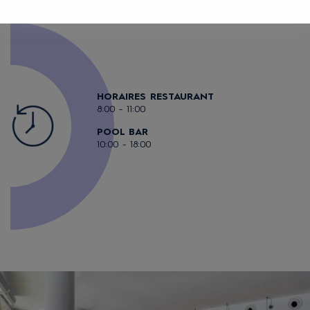
HORAIRES RESTAURANT
8:00 - 11:00
POOL BAR
10:00 - 18:00