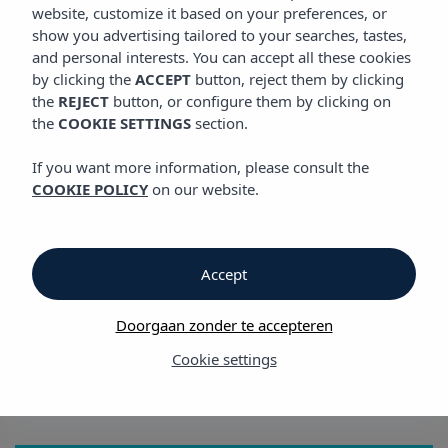
SITUATIE
website, customize it based on your preferences, or
Vibra Tivoli Appartementen
show you advertising tailored to your searches, tastes,
and personal interests. You can accept all these cookies
by clicking the
ACCEPT
button, reject them by clicking
Situatie
the
REJECT
button, or configure them by clicking on
the
COOKIE SETTINGS
section.
Situatie
If you want more information, please consult the
COOKIE POLICY
on our website.
Vibra Tivoli Appartementen
Appartementen Vibra Tivoli liggen in het hart van Playa d'en
Bossa, vlak bij de beste beachclubs en uitgaansgelegenheden
Accept
van de omgeving.
Doorgaan zonder te accepteren
De ideale plek om samen met vrienden vakantie te vieren en
alles te ontdekken wat het eiland te bieden heeft.
Cookie settings