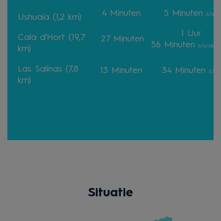
4
Minuten
5
Minuten
(L14)
Ushuaïa (1,2 km)
1 Uur
Cala d'Hort (19,7
27
Minuten
56
Minuten
(L14/L8/L4
km)
Las Salinas (7,8
13
Minuten
34
Minuten
(L11)
km)
Situatie