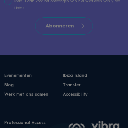
Meld u aan voor het ontvangen van nieuwsbrieven van Vibra
Hotels.
Abonneren
Evenementen
Ibiza Island
Blog
Transfer
Werk met ons samen
Accessibility
Professional Access