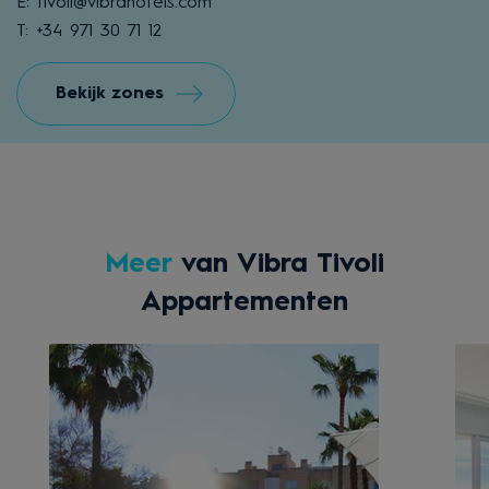
E: tivoli@vibrahotels.com
T: +34 971 30 71 12
Bekijk zones
Meer
van Vibra Tivoli
Appartementen