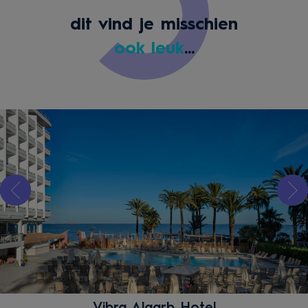
dit vind je misschien
ook leuk
...