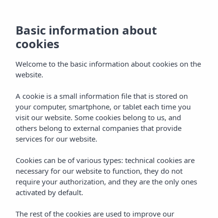
Basic information about
cookies
Welcome to the basic information about cookies on the
website.
A cookie is a small information file that is stored on
Situatie
your computer, smartphone, or tablet each time you
visit our website. Some cookies belong to us, and
Vibra Tivoli Appartementen
others belong to external companies that provide
services for our website.
Cookies can be of various types: technical cookies are
necessary for our website to function, they do not
require your authorization, and they are the only ones
activated by default.
Home
Ibiza
Playa D'en Bossa
The rest of the cookies are used to improve our