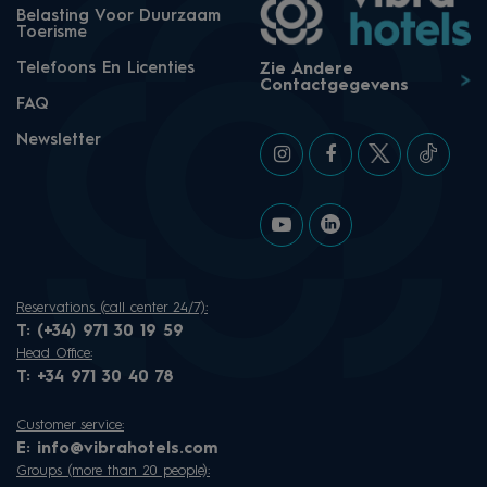
Belasting Voor Duurzaam
Toerisme
Telefoons En Licenties
Zie Andere
Contactgegevens
FAQ
Newsletter
Reservations (call center 24/7):
T:
(+34) 971 30 19 59
Head Office:
T:
+34 971 30 40 78
Customer service:
E:
info@vibrahotels.com
Groups (more than 20 people):