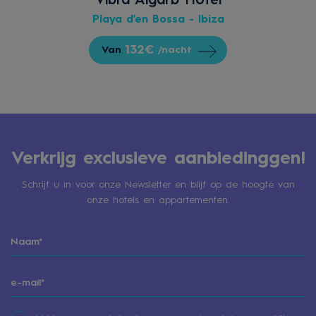
Vibra Algarb Hotel
Playa d'en Bossa - Ibiza
132€
Van
/nacht
Verkrijg exclusieve aanbiedinggen!
Schrijf u in voor onze Newsletter en blijf op de hoogte van
onze hotels en appartementen.