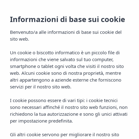
Informazioni di base sui cookie
Benvenuto/a alle informazioni di base sui cookie del
sito web.
Un cookie o biscotto informatico è un piccolo file di
informazioni che viene salvato sul tuo computer,
Galleria
smartphone o tablet ogni volta che visiti il nostro sito
web. Alcuni cookie sono di nostra proprietà, mentre
Appartamenti Vibra Calima
altri appartengono a aziende esterne che forniscono
servizi per il nostro sito web.
I cookie possono essere di vari tipi: i cookie tecnici
sono necessari affinché il nostro sito web funzioni, non
richiedono la tua autorizzazione e sono gli unici attivati
per impostazione predefinita.
Gli altri cookie servono per migliorare il nostro sito
Home
Ibiza
San Antonio De Portmany