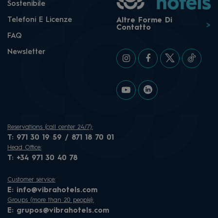
Sostenibile
Telefoni E Licenze
Altre Forme Di
Contatto
FAQ
Newsletter
Reservations (call center 24/7):
T:
971 30 19 59 / 871 18 70 01
Head Office:
T:
+34 971 30 40 78
Customer service:
E:
info@vibrahotels.com
Groups (more than 20 people):
E:
grupos@vibrahotels.com