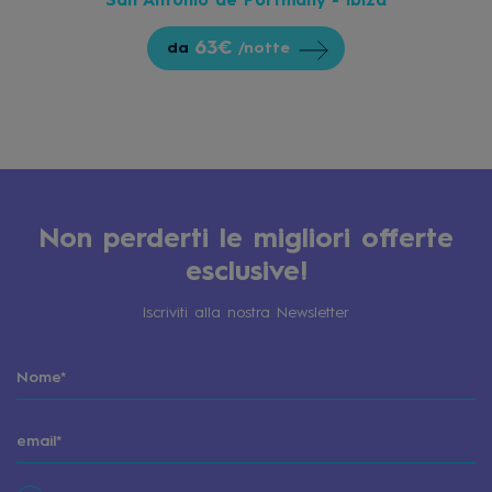
San Antonio de Portmany - Ibiza
63€
da
/notte
Non perderti le migliori offerte
esclusive!
Iscriviti alla nostra Newsletter