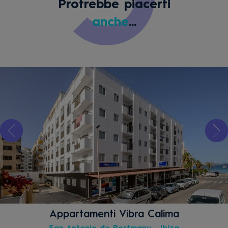
Protrebbe piacerti
anche
...
Appartamenti Vibra Calima