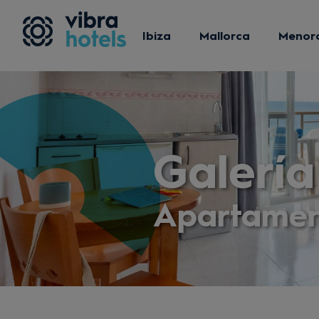
Ibiza
Mallorca
Menor
Galería
Apartamen