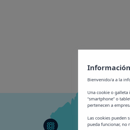
Información
Bienvenido/a a la inf
Una cookie o galleta
“smartphone” o table
pertenecen a empresa
Las cookies pueden se
pueda funcionar, no n