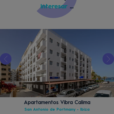
interesar
...
Apartamentos Vibra Calima
San Antonio de Portmany - Ibiza