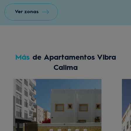
Ver zonas
Más
de Apartamentos Vibra
Calima