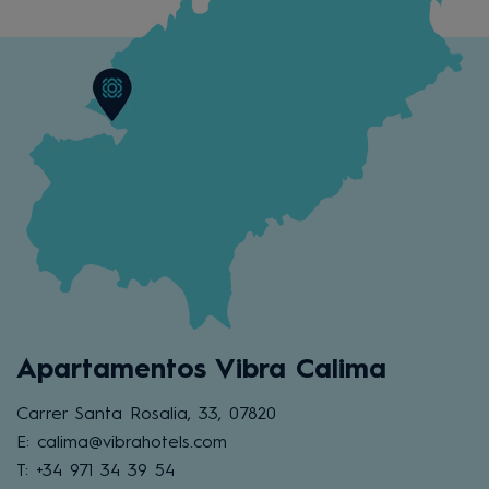
Apartamentos Vibra Calima
Carrer Santa Rosalia, 33, 07820
E: calima@vibrahotels.com
T: +34 971 34 39 54