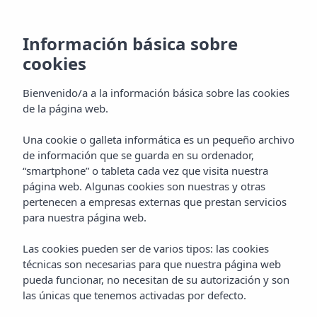
Información básica sobre
cookies
Bienvenido/a a la información básica sobre las cookies
de la página web.
Una cookie o galleta informática es un pequeño archivo
Estudios
de información que se guarda en su ordenador,
“smartphone” o tableta cada vez que visita nuestra
Apartamentos Vibra Calima
página web. Algunas cookies son nuestras y otras
pertenecen a empresas externas que prestan servicios
para nuestra página web.
Las cookies pueden ser de varios tipos: las cookies
técnicas son necesarias para que nuestra página web
pueda funcionar, no necesitan de su autorización y son
las únicas que tenemos activadas por defecto.
Home
Ibiza
San Antonio De Portmany