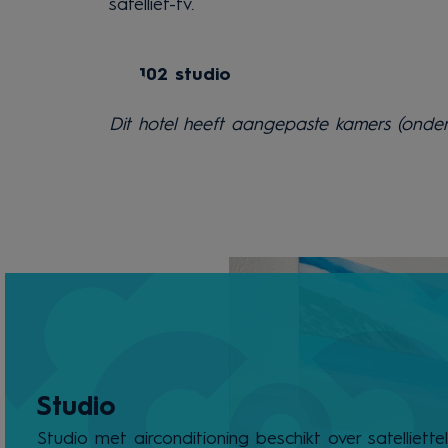
satelliet-tv.
102 studio
Dit hotel heeft aangepaste kamers (onde
Studio
Studio met airconditioning beschikt over satelliettele