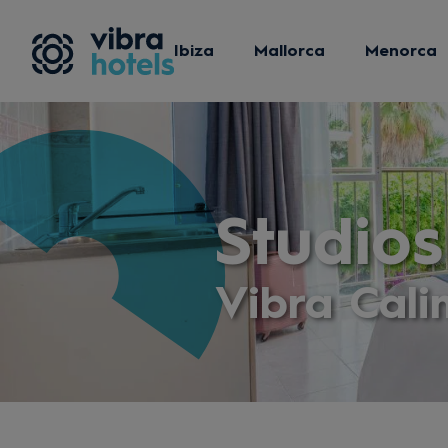
Ibiza
Mallorca
Menorca
Studios
Vibra Cal