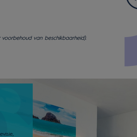
r voorbehoud van beschikbaarheid).
visie,