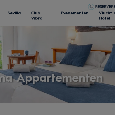
RESERVERE
Sevilla
Club
Evenementen
Vlucht 
Vibra
Hotel
ima Appartementen