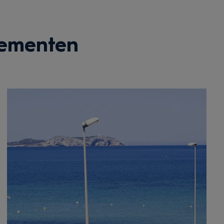
tementen