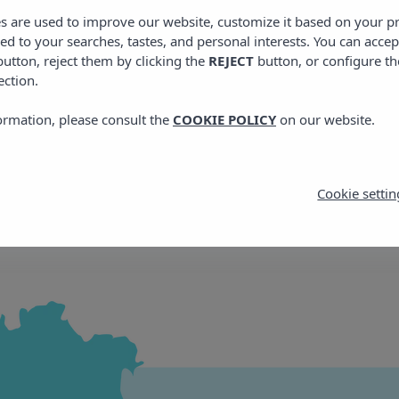
es are used to improve our website, customize it based on your p
red to your searches, tastes, and personal interests. You can accep
utton, reject them by clicking the
REJECT
button, or configure th
ection.
ormation, please consult the
COOKIE POLICY
on our website.
Cookie settin
Situatie