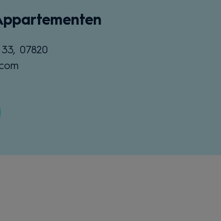
Appartementen
 33, 07820
.com