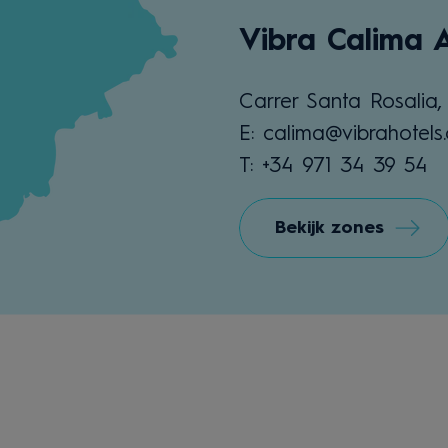
Vibra Calima 
Carrer Santa Rosalia,
E: calima@vibrahotels
T: +34 971 34 39 54
Bekijk zones