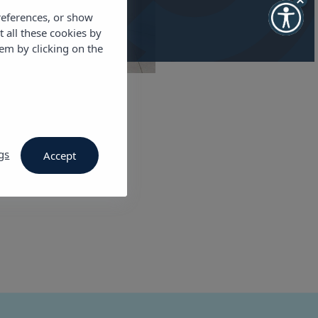
references, or show
t all these cookies by
em by clicking on the
gs
Accept