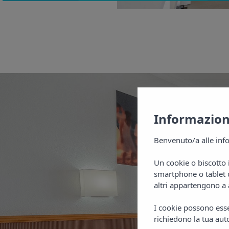
Informazioni
Benvenuto/a alle info
Un cookie o biscotto 
smartphone o tablet o
altri appartengono a 
I cookie possono esser
richiedono la tua auto