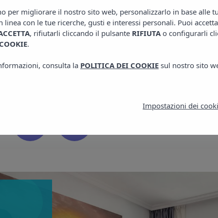
no per migliorare il nostro sito web, personalizzarlo in base alle 
n linea con le tue ricerche, gusti e interessi personali. Puoi accetta
Vedi
ACCETTA
, rifiutarli cliccando il pulsante
RIFIUTA
o configurarli cl
 COOKIE
.
informazioni, consulta la
POLITICA DEI COOKIE
sul nostro sito w
Impostazioni dei cook