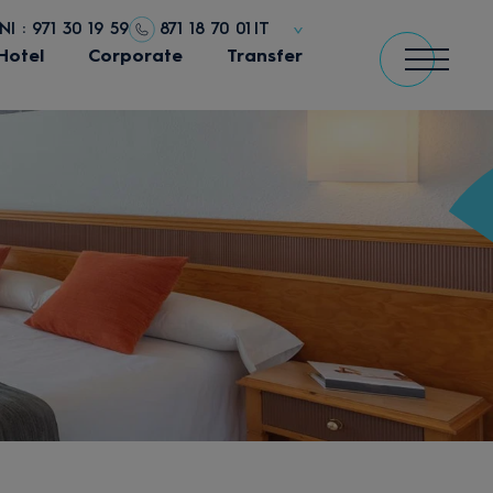
 : 971 30 19 59
871 18 70 01
IT
Hotel
Corporate
Transfer