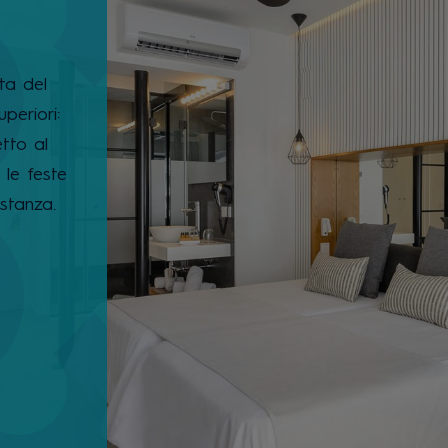
ta del
uperiori:
tto al
le feste
stanza.