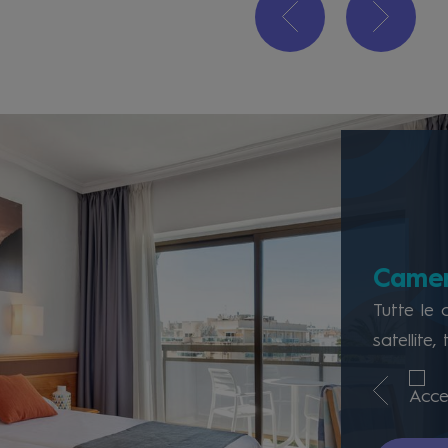
Camer
Tutte le 
satellite