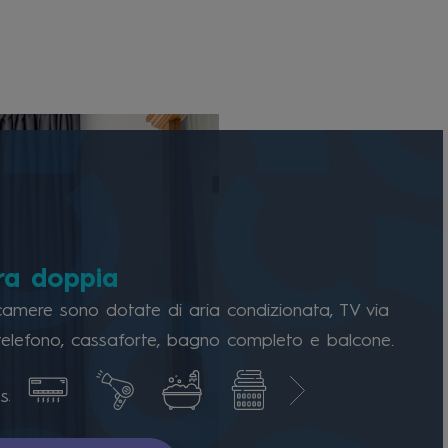
a doppia
camere sono dotate di aria condizionata, TV via
, telefono, cassaforte, bagno completo e balcone.