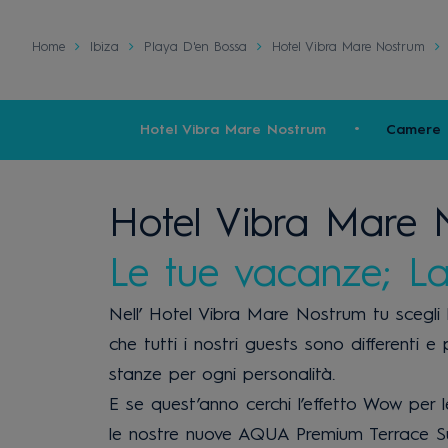
Home
Ibiza
Playa D'en Bossa
Hotel Vibra Mare Nostrum
Hotel Vibra Mare Nostrum
Camere
Hotel Vibra Mare 
Le tue vacanze; La
Nell’ Hotel Vibra Mare Nostrum tu scegli 
che tutti i nostri guests sono differenti e
stanze per ogni personalità.
E se quest’anno cerchi l’effetto Wow per 
le nostre nuove
AQUA
Premium Terrace S