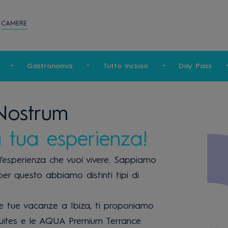
CAMERE
Gastronomia
Tutto incluso
Day Pass
Nostrum
 tua esperienza!
l’esperienza che vuoi vivere. Sappiamo
 per questo abbiamo distinti tipi di
le tue vacanze a Ibiza, ti proponiamo
uites e le
AQUA
Premium Terrance