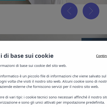
 di base sui cookie
Contin
rmazioni di base sui cookie del sito web.
Camer
informatico è un piccolo file di informazioni che viene salvato su
Le camer
gni volta che visiti il nostro sito web. Alcuni cookie sono di nost
aria cond
aziende esterne che forniscono servizi per il nostro sito web.
bagno co
e di vari tipi: i cookie tecnici sono necessari affinché il nostro s
rizzazione e sono gli unici attivati per impostazione predefinita.