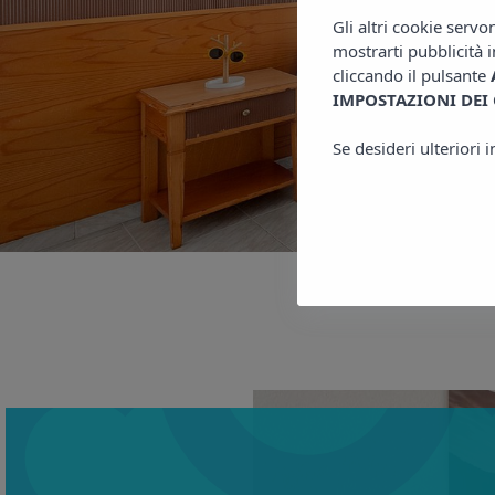
Gli altri cookie servo
mostrarti pubblicità i
cliccando il pulsante
IMPOSTAZIONI DEI
Se desideri ulteriori 