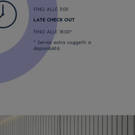
FINO ALLE 11:00
LATE CHECK OUT
FINO ALLE 18:00*
* Servizi extra soggetti a
disponibilità