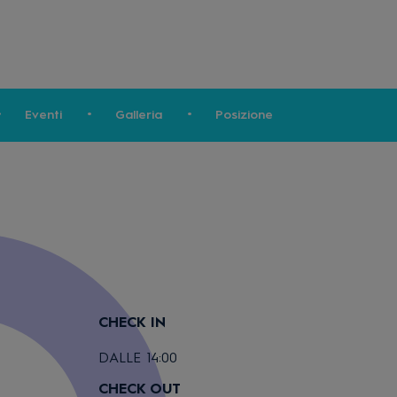
Eventi
Galleria
Posizione
CHECK IN
DALLE 14:00
CHECK OUT